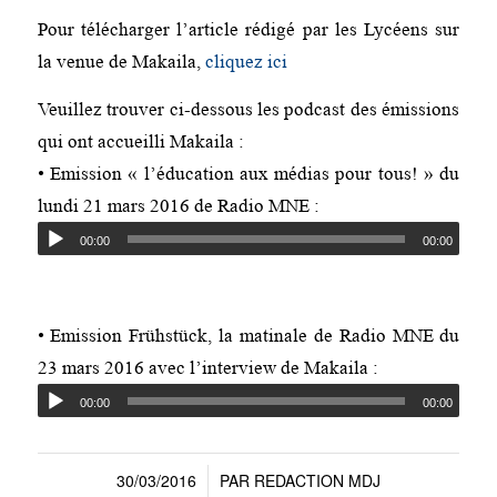
Pour télécharger l’article rédigé par les Lycéens sur
la venue de Makaila,
cliquez ici
Veuillez trouver ci-dessous les podcast des émissions
qui ont accueilli
Makaila
:
• Emission « l’éducation aux médias pour tous! » du
lundi 21 mars 2016 de Radio MNE :
00:00
00:00
• Emission Frühstück, la matinale de Radio MNE du
23 mars 2016 avec l’interview de Makaila :
00:00
00:00
30/03/2016
PAR
REDACTION MDJ
/