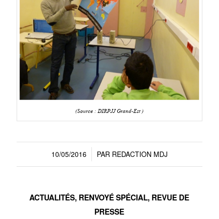
(Source : DIRPJJ Grand-Est )
10/05/2016
PAR
REDACTION MDJ
/
ACTUALITÉS
,
RENVOYÉ SPÉCIAL
,
REVUE DE
PRESSE