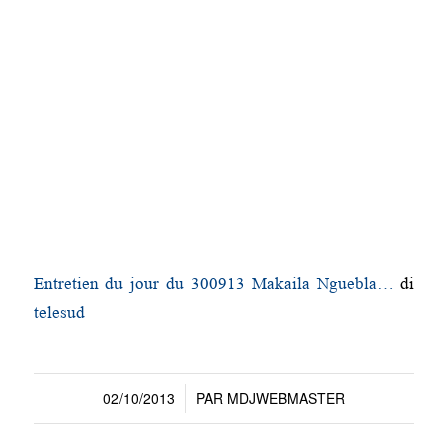
Entretien du jour du 300913 Makaila Nguebla…
di
telesud
02/10/2013
PAR
MDJWEBMASTER
/