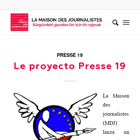
PRESSE 19
Le proyecto Presse 19
La Maison
des
journalistes
(MDJ)
lanza un