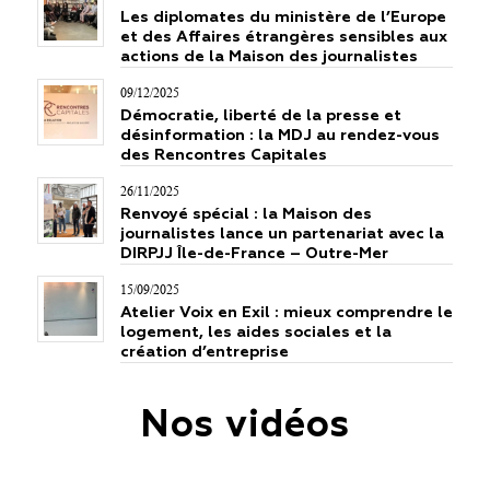
Les diplomates du ministère de l’Europe
et des Affaires étrangères sensibles aux
actions de la Maison des journalistes
09/12/2025
Démocratie, liberté de la presse et
désinformation : la MDJ au rendez-vous
des Rencontres Capitales
26/11/2025
Renvoyé spécial : la Maison des
journalistes lance un partenariat avec la
DIRPJJ Île-de-France – Outre-Mer
15/09/2025
Atelier Voix en Exil : mieux comprendre le
logement, les aides sociales et la
création d’entreprise
Nos vidéos