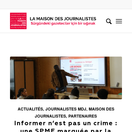
ACTUALITÉS
,
JOURNALISTES MDJ
,
MAISON DES
JOURNALISTES
,
PARTENAIRES
Informer n’est pas un crime :
une SPME marquée par la