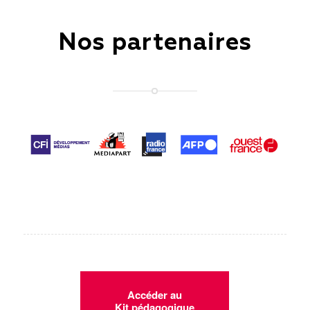
Nos partenaires
Accéder au
Kit pédagogique