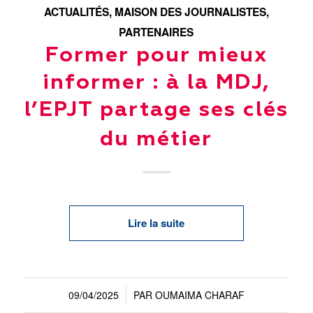
ACTUALITÉS
,
MAISON DES JOURNALISTES
,
PARTENAIRES
Former pour mieux
informer : à la MDJ,
l’EPJT partage ses clés
du métier
Lire la suite
09/04/2025
PAR
OUMAIMA CHARAF
/