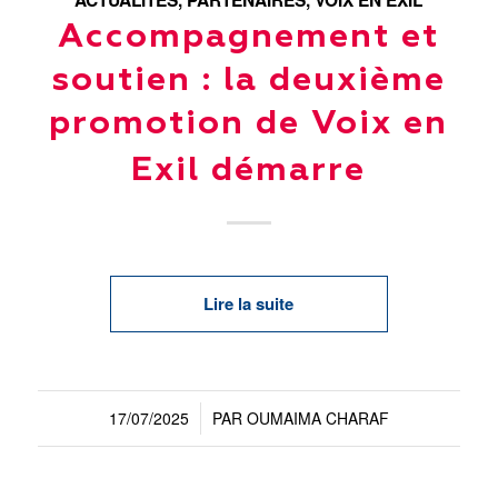
ACTUALITÉS
,
PARTENAIRES
,
VOIX EN EXIL
Accompagnement et
soutien : la deuxième
promotion de Voix en
Exil démarre
Lire la suite
17/07/2025
PAR
OUMAIMA CHARAF
/