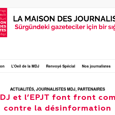
ion
L’Oeil de la MDJ
Renvoyé Spécial
Nos journalistes
ACTUALITÉS
,
JOURNALISTES MDJ
,
PARTENAIRES
DJ et l’EPJT font front c
contre la désinformation