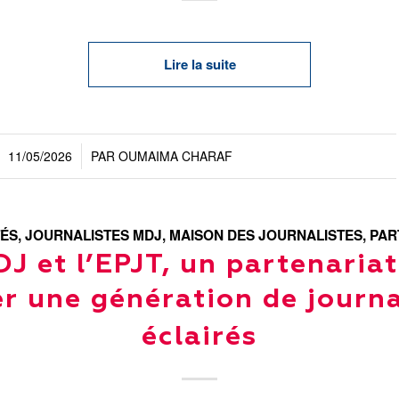
Lire la suite
11/05/2026
PAR
OUMAIMA CHARAF
/
TÉS
,
JOURNALISTES MDJ
,
MAISON DES JOURNALISTES
,
PAR
J et l’EPJT, un partenaria
r une génération de journa
éclairés