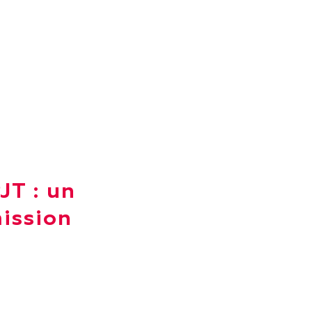
JT : un
mission