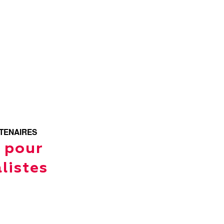
TENAIRES
t pour
listes