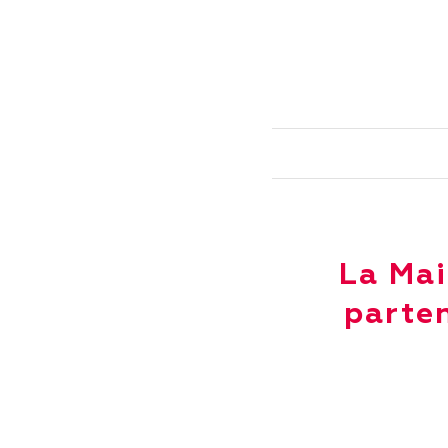
La Mai
parten