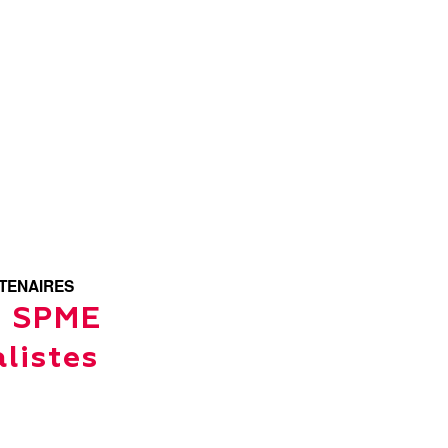
TENAIRES
e SPME
listes