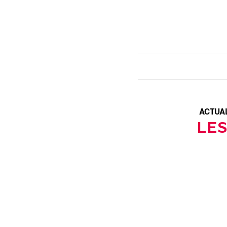
ACTUA
LES