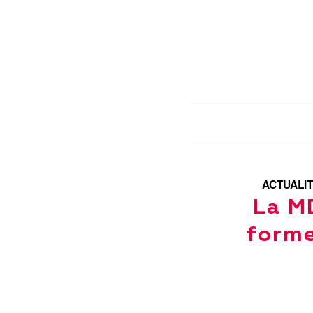
ACTUALI
La MD
forme