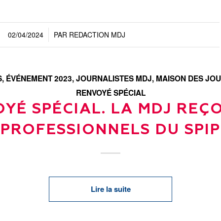
02/04/2024
PAR
REDACTION MDJ
/
S
,
ÉVÉNEMENT 2023
,
JOURNALISTES MDJ
,
MAISON DES JO
RENVOYÉ SPÉCIAL
YÉ SPÉCIAL. LA MDJ REÇO
PROFESSIONNELS DU SPIP
Lire la suite