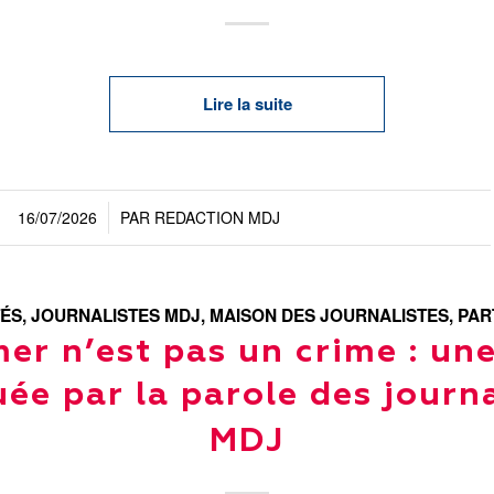
Lire la suite
16/07/2026
PAR
REDACTION MDJ
/
TÉS
,
JOURNALISTES MDJ
,
MAISON DES JOURNALISTES
,
PAR
mer n’est pas un crime : un
ée par la parole des journa
MDJ