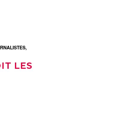
URNALISTES
,
IT LES