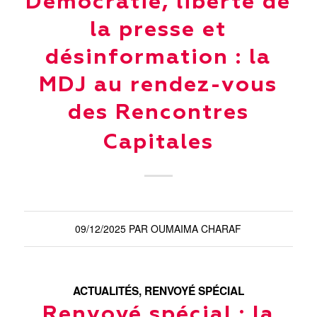
Démocratie, liberté de
la presse et
désinformation : la
MDJ au rendez-vous
des Rencontres
Capitales
09/12/2025
PAR
OUMAIMA CHARAF
ACTUALITÉS
,
RENVOYÉ SPÉCIAL
Renvoyé spécial : la