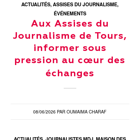
ACTUALITÉS
,
ASSISES DU JOURNALISME
,
ÉVÉNEMENTS
Aux Assises du
Journalisme de Tours,
informer sous
pression au cœur des
échanges
08/06/2026
PAR
OUMAIMA CHARAF
ACTUALITÉS
,
JOURNALISTES MDJ
,
MAISON DES