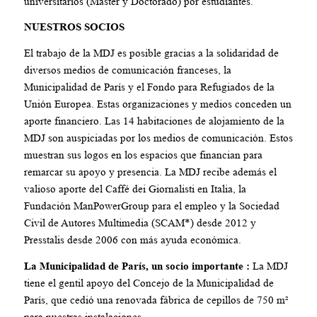
universitarios (Master y Doctorado) por estudiantes.
NUESTROS SOCIOS
El trabajo de la MDJ es posible gracias a la solidaridad de
diversos medios de comunicación franceses, la
Municipalidad de París y el Fondo para Refugiados de la
Unión Europea. Estas organizaciones y medios conceden un
aporte financiero. Las 14 habitaciones de alojamiento de la
MDJ son auspiciadas por los medios de comunicación. Estos
muestran sus logos en los espacios que financian para
remarcar su apoyo y presencia. La MDJ recibe además el
valioso aporte del Caffé dei Giornalisti en Italia, la
Fundación ManPowerGroup para el empleo y la Sociedad
Civil de Autores Multimedia (SCAM*) desde 2012 y
Presstalis desde 2006 con más ayuda económica.
La Municipalidad de París, un socio importante :
La MDJ
tiene el gentil apoyo del Concejo de la Municipalidad de
París, que cedió una renovada fábrica de cepillos de 750 m²
para nuestras instalaciones.