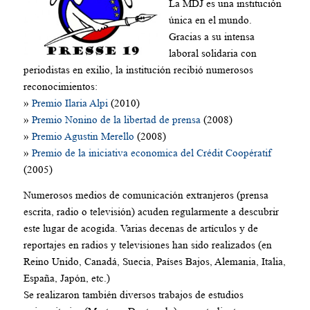
La MDJ es una institución
única en el mundo.
Gracias a su intensa
laboral solidaria con
periodistas en exilio, la institución recibió numerosos
reconocimientos:
»
Premio Ilaria Alpi
(2010)
»
Premio Nonino de la libertad de prensa
(2008)
»
Premio Agustin Merello
(2008)
»
Premio de la iniciativa economica del Crédit Coopératif
(2005)
Numerosos medios de comunicación extranjeros (prensa
escrita, radio o televisión) acuden regularmente a descubrir
este lugar de acogida. Varias decenas de artículos y de
reportajes en radios y televisiones han sido realizados (en
Reino Unido, Canadá, Suecia, Países Bajos, Alemania, Italia,
España, Japón, etc.)
Se realizaron también diversos trabajos de estudios