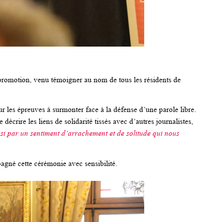
a promotion, venu témoigner au nom de tous les résidents de
ur les épreuves à surmonter face à la défense d’une parole libre.
e décrire les liens de solidarité tissés avec d’autres journalistes,
si par un sentiment d’arrachement et de solitude qui nous
agné cette cérémonie avec sensibilité.