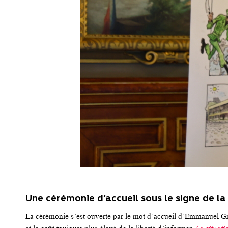
Une cérémonie d’accueil sous le signe de la 
La cérémonie s’est ouverte par le mot d’accueil d’Emmanuel Gr