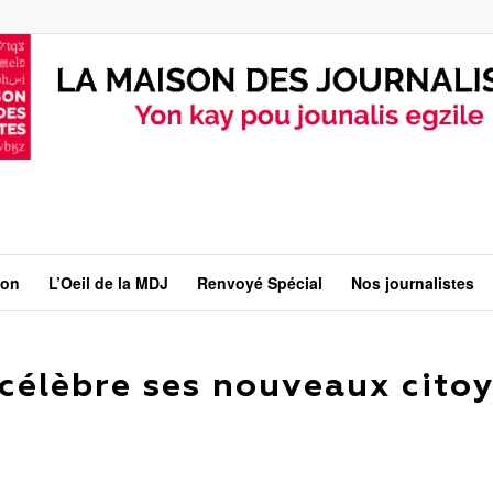
ion
L’Oeil de la MDJ
Renvoyé Spécial
Nos journalistes
s célèbre ses nouveaux cito