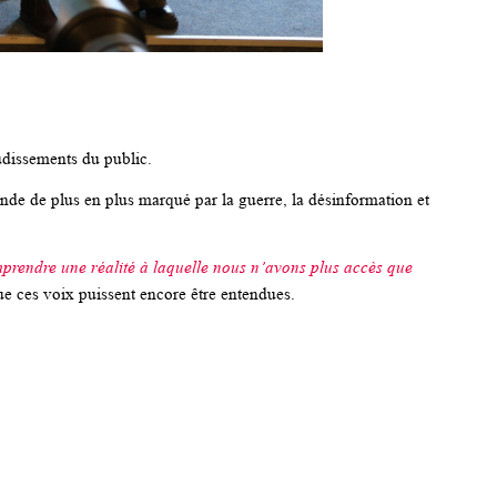
audissements du public.
de de plus en plus marqué par la guerre, la désinformation et
omprendre une réalité à laquelle nous n’avons plus accès que
ue ces voix puissent encore être entendues.