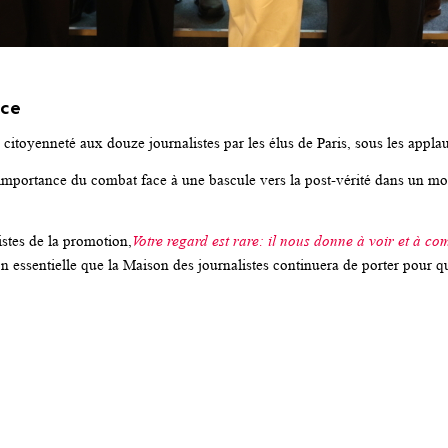
nce
e citoyenneté aux douze journalistes par les élus de Paris, sous les appl
mportance du combat face à une bascule vers la post-vérité dans un mon
stes de la promotion,
Votre regard est rare: il nous donne à voir et à c
 essentielle que la Maison des journalistes continuera de porter pour q