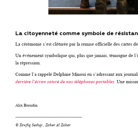
La citoyenneté comme symbole de résista
La cérémonie s’est clôturée par la remise officielle des cartes d
Un événement symbolique qui, plus que jamais, témoigne de l’i
la répression.
Comme l’a rappelé Delphine Minoui en s’adressant aux journali
derrière l’écran saturé de nos téléphones portables.
Une mission
Alix Broudin
_______________________________
© Tawfiq Sediqi , Zaher Al Zaher