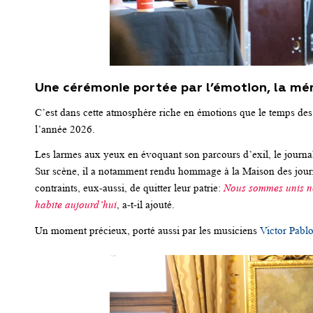
Une cérémonie portée par l’émotion, la mém
C’est dans cette atmosphère riche en émotions que le temps des 
l’année 2026.
Les larmes aux yeux en évoquant son parcours d’exil, le journali
Sur scène, il a notamment rendu hommage à la Maison des journ
contraints, eux-aussi, de quitter leur patrie:
Nous sommes unis non
habite aujourd’hui
, a-t-il ajouté.
Un moment précieux, porté aussi par les musiciens
Victor Pabl