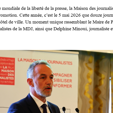
ndiale de la liberté de la presse, la Maison des journalist
romotion. Cette année, c’est le 5 mai 2026 que douze journ
’hôtel de ville. Un moment unique rassemblant le Maire de 
istes de la MDJ, ainsi que Delphine Minoui, journaliste et