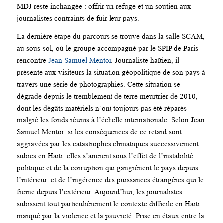
MDJ reste inchangée : offrir un refuge et un soutien aux
journalistes contraints de fuir leur pays.
La dernière étape du parcours se trouve dans la salle SCAM,
au sous-sol, où le groupe accompagné par le SPIP de Paris
rencontre
Jean Samuel Mentor
. Journaliste haïtien, il
présente aux visiteurs la situation géopolitique de son pays à
travers une série de photographies. Cette situation se
dégrade depuis le tremblement de terre meurtrier de 2010,
dont les dégâts matériels n’ont toujours pas été réparés
malgré les fonds réunis à l’échelle internationale. Selon Jean
Samuel Mentor, si les conséquences de ce retard sont
aggravées par les catastrophes climatiques successivement
subies en Haïti, elles s’ancrent sous l’effet de l’instabilité
politique et de la corruption qui gangrènent le pays depuis
l’intérieur, et de l’ingérence des puissances étrangères qui le
freine depuis l’extérieur. Aujourd’hui, les journalistes
subissent tout particulièrement le contexte difficile en Haïti,
marqué par la violence et la pauvreté. Prise en étaux entre la