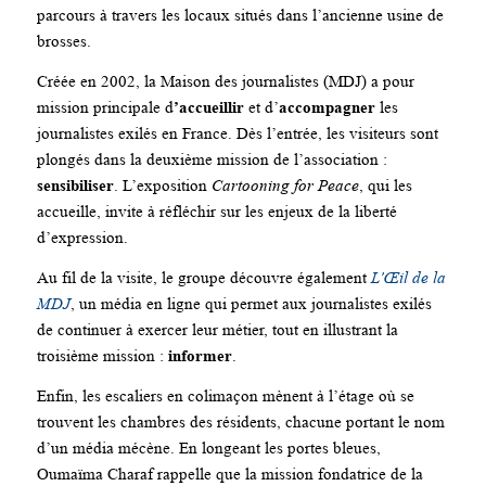
parcours à travers les locaux situés dans l’ancienne usine de
brosses.
Créée en 2002, la Maison des journalistes (MDJ) a pour
mission principale d
’accueillir
et d’
accompagner
les
journalistes exilés en France. Dès l’entrée, les visiteurs sont
plongés dans la deuxième mission de l’association :
sensibiliser
. L’exposition
Cartooning for Peace
, qui les
accueille, invite à réfléchir sur les enjeux de la liberté
d’expression.
Au fil de la visite, le groupe découvre également
L’Œil de la
MDJ
, un média en ligne qui permet aux journalistes exilés
de continuer à exercer leur métier, tout en illustrant la
troisième mission :
informer
.
Enfin, les escaliers en colimaçon mènent à l’étage où se
trouvent les chambres des résidents, chacune portant le nom
d’un média mécène. En longeant les portes bleues,
Oumaïma Charaf rappelle que la mission fondatrice de la