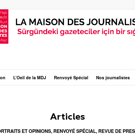
ion
L’Oeil de la MDJ
Renvoyé Spécial
Nos journalistes
Articles
RTRAITS ET OPINIONS
,
RENVOYÉ SPÉCIAL
,
REVUE DE PRE