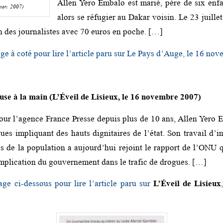
Allen Yero Embalo est marié, père de six enfa
nov. 2007)
alors se réfugier au Dakar voisin. Le 23 juillet
n des journalistes avec 70 euros en poche. […]
ge à coté pour lire l’article paru sur Le Pays d’Auge, le 16 no
use à la main (
L’Éveil de Lisieux
, le 16 novembre 2007)
ur l’agence France Presse depuis plus de 10 ans, Allen Yero
ues impliquant des hauts dignitaires de l’état. Son travail d’i
s de la population a aujourd’hui rejoint le rapport de l’ONU q
implication du gouvernement dans le trafic de drogues. […]
age ci-dessous pour lire l’article paru sur
L’Éveil de Lisieux