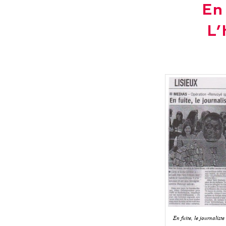
En
L’
En fuite, le journalist