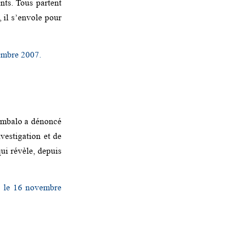
nts. Tous partent
, il s’envole pour
vembre 2007.
 Embalo a dénoncé
nvestigation et de
ui révèle, depuis
, le 16 novembre