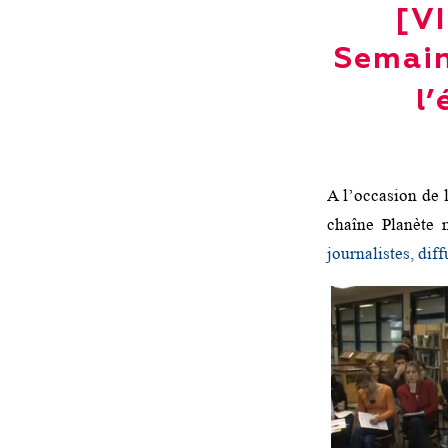
[VI
Semain
l
A l’occasion de 
chaîne Planète 
journalistes, dif