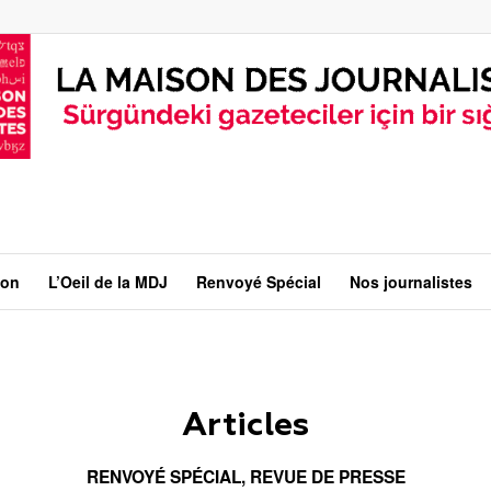
ion
L’Oeil de la MDJ
Renvoyé Spécial
Nos journalistes
Articles
RENVOYÉ SPÉCIAL
,
REVUE DE PRESSE