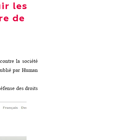
ir les
re de
contre la société
 publié par Human
éfense des droits