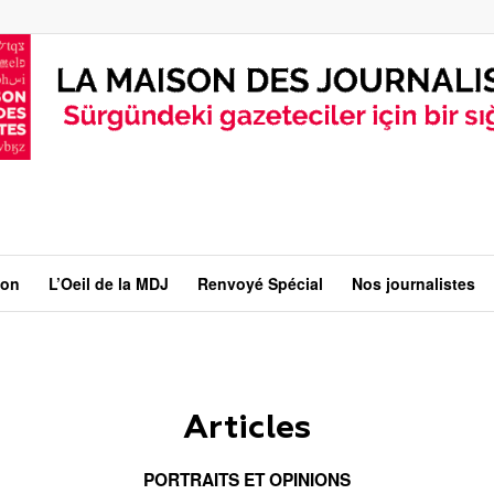
ion
L’Oeil de la MDJ
Renvoyé Spécial
Nos journalistes
Articles
PORTRAITS ET OPINIONS