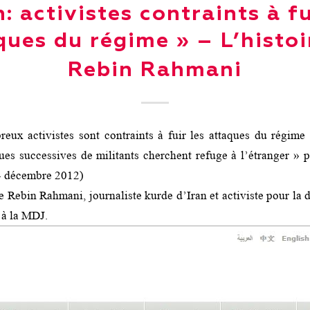
n: activistes contraints à fu
ques du régime » – L’histoi
Rebin Rahmani
eux activistes sont contraints à fuir les attaques du régime 
ues successives de militants cherchent refuge à l’étranger »
4 décembre 2012)
 Rebin Rahmani, journaliste kurde d’Iran et activiste pour la d
 à la MDJ.