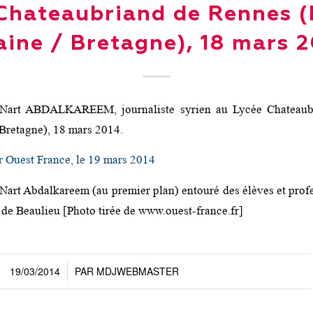
Chateaubriand de Rennes (I
aine / Bretagne), 18 mars 
 Nart ABDALKAREEM, journaliste syrien au Lycée Chateaub
/ Bretagne), 18 mars 2014.
ar Ouest France, le 19 mars 2014
Nart Abdalkareem (au premier plan) entouré des élèves et prof
 de Beaulieu [Photo tirée de www.ouest-france.fr]
19/03/2014
PAR
MDJWEBMASTER
/