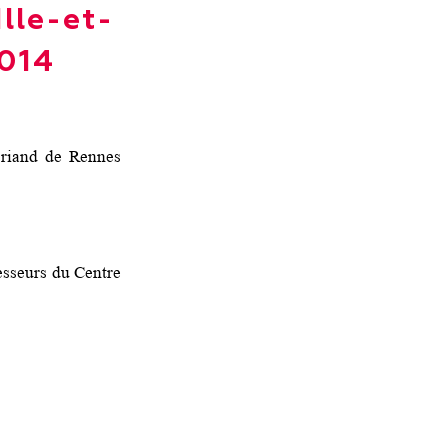
lle-et-
2014
riand de Rennes
esseurs du Centre