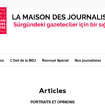
ion
L’Oeil de la MDJ
Renvoyé Spécial
Nos journalistes
Articles
PORTRAITS ET OPINIONS