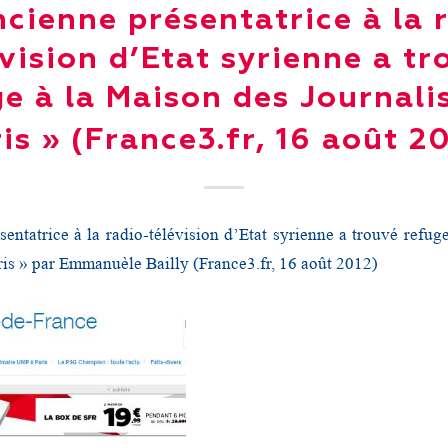
ncienne présentatrice à la 
évision d’Etat syrienne a tr
e à la Maison des Journali
is » (France3.fr, 16 août 2
sentatrice à la radio-télévision d’Etat syrienne a trouvé refug
aris » par Emmanuèle Bailly (France3.fr, 16 août 2012)