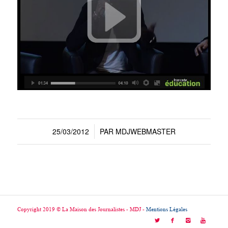
25/03/2012
PAR
MDJWEBMASTER
/
Copyright 2019 © La Maison des Journalistes - MDJ -
Mentions Légales