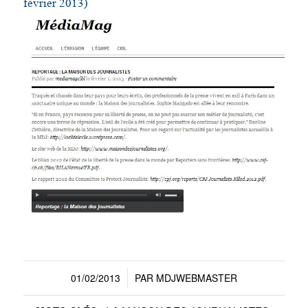
février 2013)
01/02/2013
PAR
MDJWEBMASTER
/