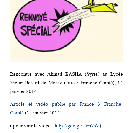
Rencontre avec Ahmad BASHA (Syrie) au Lycée
Victor Bérard de Morez (Jura / Franche-Comté), 14
janvier 2014.
Article et vidéo publié par France 3 Franche-
Comté
(14 janvier 2014)
( pour voir la vidéo :
http://goo.gl/Hon7sV
)