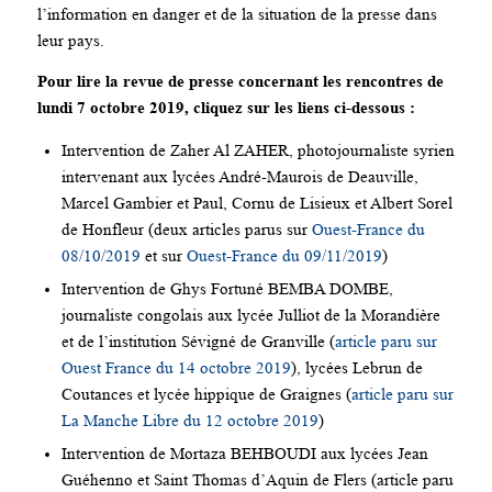
l’information en danger et de la situation de la presse dans
leur pays.
Pour lire la revue de presse concernant les rencontres de
lundi 7 octobre 2019, cliquez sur les liens ci-dessous :
Intervention de Zaher Al ZAHER, photojournaliste syrien
intervenant aux lycées André-Maurois de Deauville,
Marcel Gambier et Paul, Cornu de Lisieux et Albert Sorel
de Honfleur (deux articles parus sur
Ouest-France du
08/10/2019
et sur
Ouest-France du 09/11/2019
)
Intervention de Ghys Fortuné BEMBA DOMBE,
journaliste congolais aux lycée Julliot de la Morandière
et de l’institution Sévigné de Granville (
article paru sur
Ouest France du 14 octobre 2019
), lycées Lebrun de
Coutances et lycée hippique de Graignes (
article paru sur
La Manche Libre du 12 octobre 2019
)
Intervention de Mortaza BEHBOUDI aux lycées Jean
Guéhenno et Saint Thomas d’Aquin de Flers (article paru