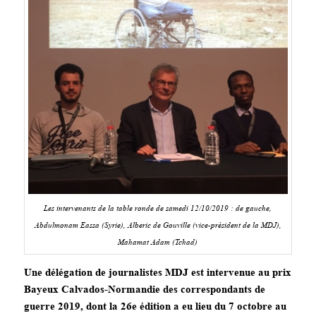
Les intervenants de la table ronde de samedi 12/10/2019 : de gauche,
Abdulmonam Eassa (Syrie), Alberic de Gouville (vice-président de la MDJ),
Mahamat Adam (Tchad)
Une délégation de journalistes MDJ est intervenue au prix
Bayeux Calvados-Normandie des correspondants de
guerre 2019, dont la 26e édition a eu lieu du 7 octobre au