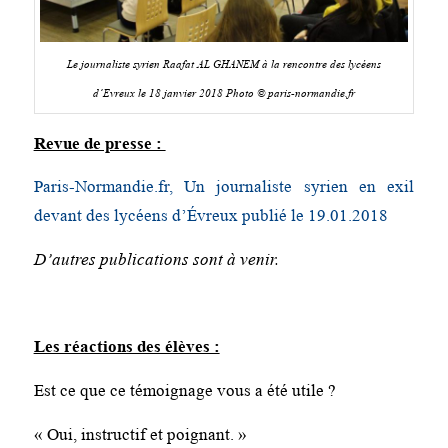
Le journaliste syrien Raafat AL GHANEM à la rencontre des lycéens
d’Evreux le 18 janvier 2018 Photo © paris-normandie.fr
Revue de presse :
Paris-Normandie.fr, Un journaliste syrien en exil
devant des lycéens d’Évreux publié le 19.01.2018
D’autres publications sont à venir.
Les réactions des élèves :
Est ce que ce témoignage vous a été utile ?
« Oui, instructif et poignant. »