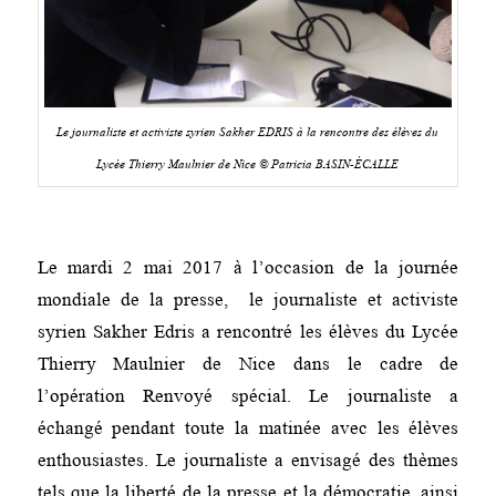
Le journaliste et activiste syrien Sakher EDRIS à la rencontre des élèves du
Lycée Thierry Maulnier de Nice © Patricia BASIN-ÉCALLE
Le mardi 2 mai 2017 à l’occasion de la journée
mondiale de la presse, le journaliste et activiste
syrien Sakher Edris a rencontré les élèves du Lycée
Thierry Maulnier de Nice dans le cadre de
l’opération Renvoyé spécial. Le journaliste a
échangé pendant toute la matinée avec les élèves
enthousiastes. Le journaliste a envisagé des thèmes
tels que la liberté de la presse et la démocratie, ainsi