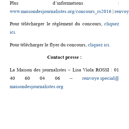
Plus d’informations :
www.maisondesjournalistes.org/concours_rs2016
|
renvoy
Pour télécharger le règlement du concours,
cliquez
ici
.
Pour télécharger le flyer du concours,
cliquez ici
.
Contact presse :
La Maison des journalistes – Lisa Viola ROSSI : 01
40 60 04 06 –
renvoye.special@
maisondesjournalistes.org