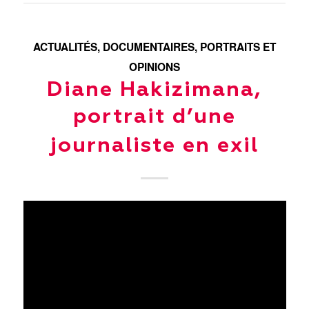
ACTUALITÉS
,
DOCUMENTAIRES
,
PORTRAITS ET
OPINIONS
Diane Hakizimana,
portrait d’une
journaliste en exil