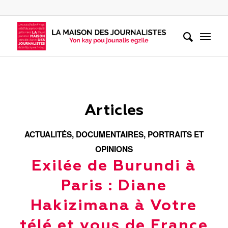
Articles
ACTUALITÉS
,
DOCUMENTAIRES
,
PORTRAITS ET
OPINIONS
Exilée de Burundi à
Paris : Diane
Hakizimana à Votre
télé et vous de France