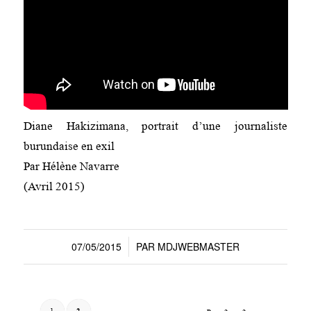
Diane Hakizimana, portrait d’une journaliste
burundaise en exil
Par Hélène Navarre
(Avril 2015)
07/05/2015
PAR
MDJWEBMASTER
/
1
2