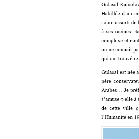
Gulasal Kamolova
Habillée d’un e
sobre assorti de
à ses racines. S
complexe et contr
on ne connaît pas
qui ont trouvé re
Gulasal est née 
père conservate
Arabes… Je préfè
s’amuse-t-elle à 
de cette ville 
l’Humanité en 199