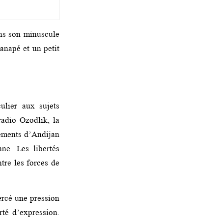
ans son minuscule
anapé et un petit
ulier aux sujets
radio Ozodlik, la
ements d’Andijan
ne. Les libertés
tre les forces de
ercé une pression
rté d’expression.