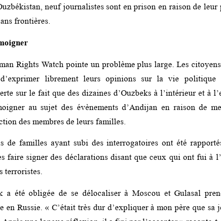
zbékistan, neuf journalistes sont en prison en raison de leur 
ans frontières.
émoigner
man Rights Watch pointe un problème plus large. Les citoyens
’exprimer librement leurs opinions sur la vie politique e
erte sur le fait que des dizaines d’Ouzbeks à l’intérieur et à l
moigner au sujet des évènements d’Andijan en raison de m
ction des membres de leurs familles.
de familles ayant subi des interrogatoires ont été rapportés
s faire signer des déclarations disant que ceux qui ont fui à l
 terroristes.
k a été obligée de se délocaliser à Moscou et Gulasal pren
e en Russie. « C’était très dur d’expliquer à mon père que sa j