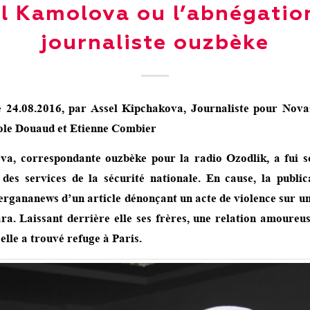
l Kamolova ou l’abnégatio
journaliste ouzbèke
le 24.08.2016, par Assel Kipchakova, Journaliste pour Nova
ole Douaud et Etienne Combier
a, correspondante ouzbèke pour la radio Ozodlik, a fui 
des services de la sécurité nationale. En cause, la publica
ergananews d’un article dénonçant un acte de violence sur un
ra. Laissant derrière elle ses frères, une relation amoureu
 elle a trouvé refuge à Paris.