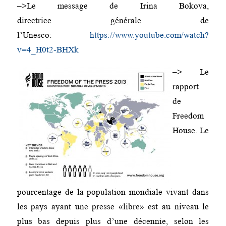
–>Le message de Irina Bokova,
directrice générale de
l’Unesco:
https://www.youtube.com/watch?
v=4_H0t2-BHXk
–> Le
rapport
de
Freedom
House. Le
pourcentage de la population mondiale vivant dans
les pays ayant une presse «libre» est au niveau le
plus bas depuis plus d’une décennie, selon les