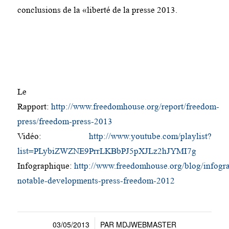
conclusions de la «liberté de la presse 2013.
Le
Rapport:
http://www.freedomhouse.org/report/freedom-
press/freedom-press-2013
Vidéo:
http://www.youtube.com/playlist?
list=PLybiZWZNE9PrrLKBbPJ5pXJLz2hJYMI7g
Infographique:
http://www.freedomhouse.org/blog/infogr
notable-developments-press-freedom-2012
03/05/2013
PAR
MDJWEBMASTER
/