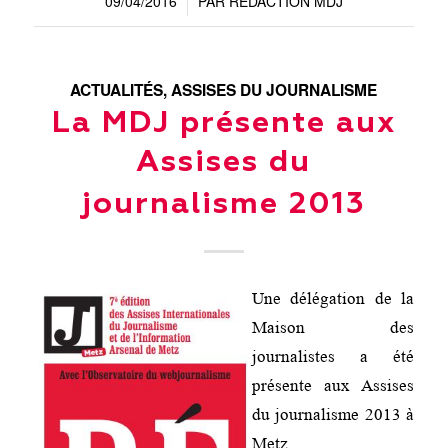
09/04/2016
PAR
REDACTION MDJ
/
ACTUALITÉS
,
ASSISES DU JOURNALISME
La MDJ présente aux
Assises du
journalisme 2013
Une délégation de la
Maison des
journalistes a été
présente aux Assises
du journalisme 2013 à
Metz.