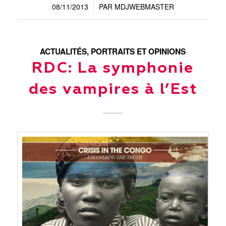
08/11/2013
PAR
MDJWEBMASTER
/
ACTUALITÉS
,
PORTRAITS ET OPINIONS
RDC: La symphonie
des vampires à l’Est