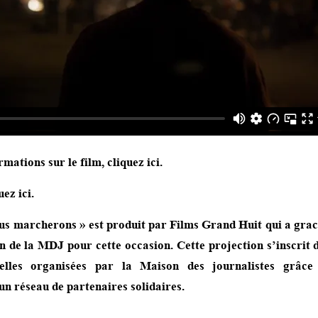
rmations sur le film,
cliquez ici
.
uez ici
.
ous marcherons » est produit par Films Grand Huit qui a grac
on de la MDJ pour cette occasion. Cette projection s’inscrit 
urelles organisées par la Maison des journalistes grâce
un réseau de partenaires solidaires.