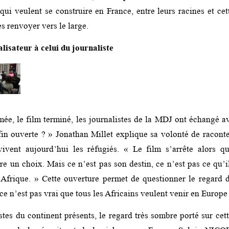
ui veulent se construire en France, entre leurs racines et cet
es renvoyer vers le large.
lisateur à celui du journaliste
ée, le film terminé, les journalistes de la MDJ ont échangé av
in ouverte ? » Jonathan Millet explique sa volonté de raconte
ivent aujourd’hui les réfugiés. « Le film s’arrête alors q
ire un choix. Mais ce n’est pas son destin, ce n’est pas ce qu’i
 Afrique. » Cette ouverture permet de questionner le regard 
« ce n’est pas vrai que tous les Africains veulent venir en Europe
stes du continent présents, le regard très sombre porté sur cet