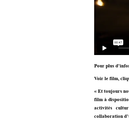
Pour plus d’info
Voir le film,
cliq
« Et toujours n
film à dispositi
activités cult
collaboration d’