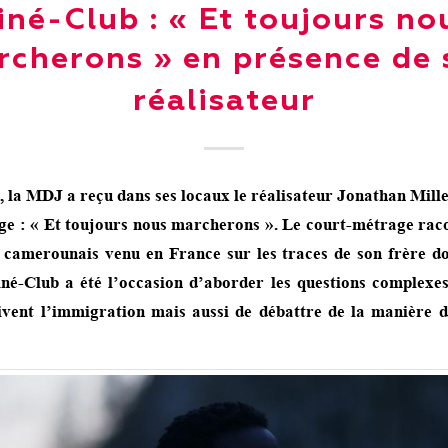
iné-Club : « Et toujours no
rcherons » en présence de 
réalisateur
, la MDJ a reçu dans ses locaux le réalisateur Jonathan Mill
ge : « Et toujours nous marcherons ». Le court-métrage racon
 camerounais venu en France sur les traces de son frère don
iné-Club a été l’occasion d’aborder les questions complexes
ivent l’immigration mais aussi de débattre de la manière d