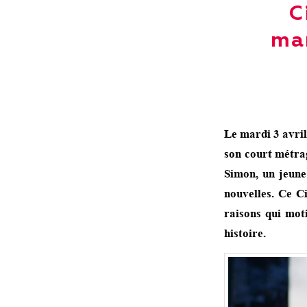
C
ma
Le mardi 3 avril
son court métra
Simon, un jeune
nouvelles. Ce C
raisons qui mot
histoire.