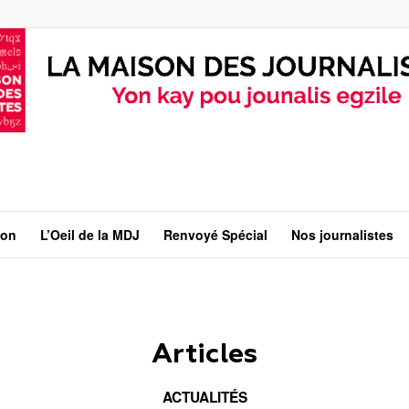
ion
L’Oeil de la MDJ
Renvoyé Spécial
Nos journalistes
Articles
ACTUALITÉS