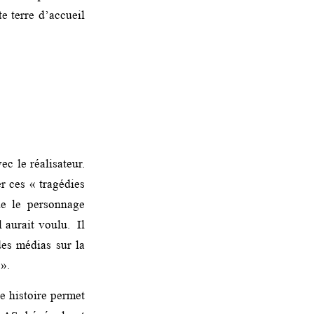
te terre d’accueil
ec le réalisateur.
r ces « tragédies
ue le personnage
l aurait voulu. Il
des médias sur la
 ».
te histoire permet