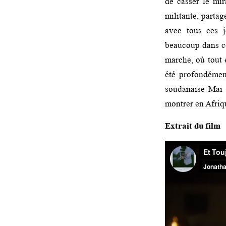
de casser le mi
militante, partag
avec tous ces 
beaucoup dans ce
marche, où tout e
été profondément
soudanaise Mai 
montrer en Afriq
Extrait du film