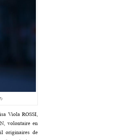
7)
Lisa Viola ROSSI,
N, volontaire en
il originaires de