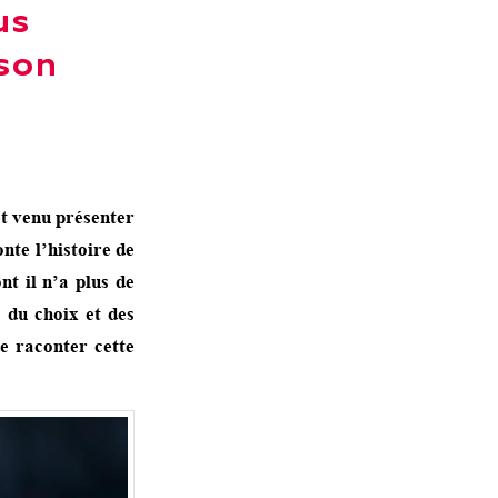
us
son
et venu présenter
te l’histoire de
t il n’a plus de
 du choix et des
e raconter cette