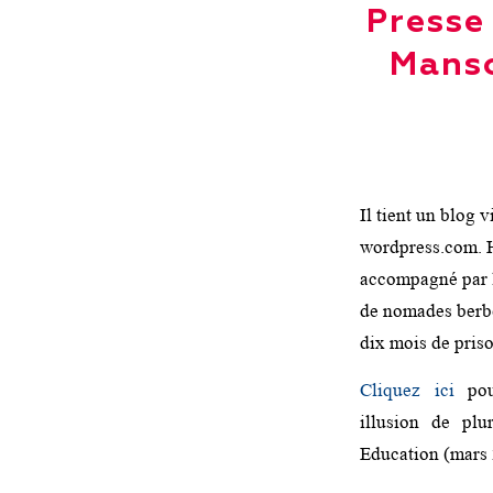
Presse
Manso
Il tient un blog 
wordpress.com. H
accompagné par l
de nomades berbè
dix mois de priso
Cliquez ici
pour
illusion de plu
Education (mars