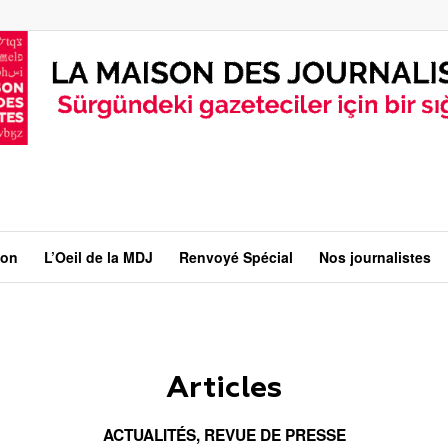
ion
L’Oeil de la MDJ
Renvoyé Spécial
Nos journalistes
Articles
ACTUALITÉS
,
REVUE DE PRESSE