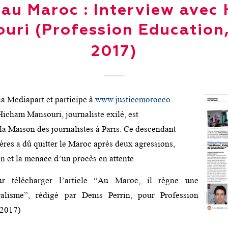
 au Maroc : Interview avec
uri (Profession Education
2017)
via Mediapart et participe à
www.justicemorocco.
icham Mansouri, journaliste exilé, est
a Maison des journalistes à Paris. Ce descendant
res a dû quitter le Maroc après deux agressions,
n et la menace d’un procès en attente.
 télécharger l’article “Au Maroc, il règne une
ralisme”, rédigé par Denis Perrin, pour Profession
 2017)