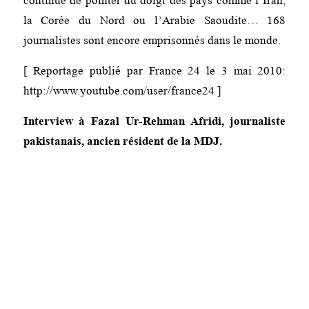
continue de pointer du doigt des pays comme l’Iran,
la Corée du Nord ou l’Arabie Saoudite… 168
journalistes sont encore emprisonnés dans le monde.
[ Reportage publié par France 24 le 3 mai 2010:
http://www.youtube.com/user/france24 ]
Interview à Fazal Ur-Rehman Afridi, journaliste
pakistanais, ancien résident de la MDJ.