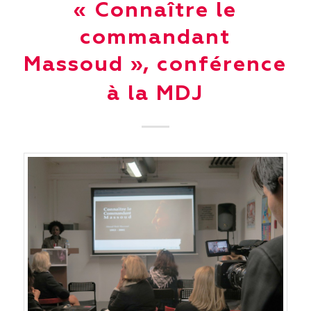
« Connaître le
commandant
Massoud », conférence
à la MDJ