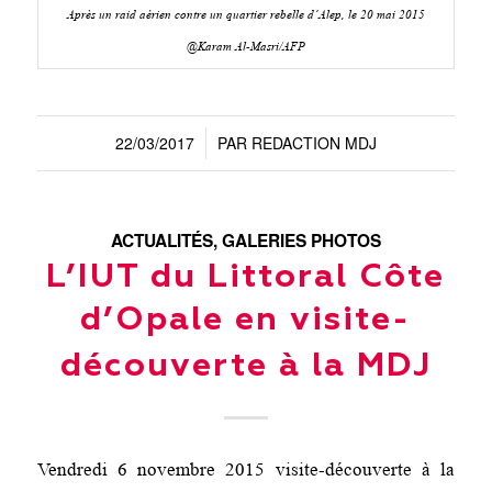
Après un raid aérien contre un quartier rebelle d’Alep, le 20 mai 2015
@Karam Al-Masri/AFP
22/03/2017
PAR
REDACTION MDJ
/
ACTUALITÉS
,
GALERIES PHOTOS
L’IUT du Littoral Côte
d’Opale en visite-
découverte à la MDJ
Vendredi 6 novembre 2015 visite-découverte à la