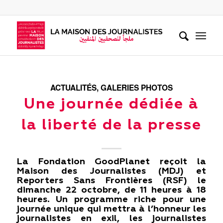
ACTUALITÉS
,
GALERIES PHOTOS
Une journée dédiée à
la liberté de la presse
La Fondation GoodPlanet reçoit la
Maison des Journalistes (MDJ) et
Reporters Sans Frontières (RSF) le
d
imanche 22 octobre, de 11 heures à 18
heures. U
n programme riche pour une
journée unique qui mettra à l’honneur les
journalistes en exil, les journalistes