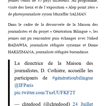
jeunes venus de 35 pays différents. Au programme,
visite des lieux et de l’exposition « Alep point zéro »
de photojournaliste syrien Muzaffar SALMAN.
Dans le cadre de la découverte de la Maison des
journalistes et du projet « Génération Bilingue », les
jeunes ont pu rencontrer puis échanger avec Nahed
BADAWIA, journaliste réfugiée syrienne et Diane
HAKIZIMANA, journaliste réfugiée burundaise.
La directrice de la Maison des
journalistes, D. Cothière, accueille les
participants de
#générationbilingue
@IFParis
pic.twitter.com/TxeUUFKF2T
— chtedood (@chtedood)
24 Juillet