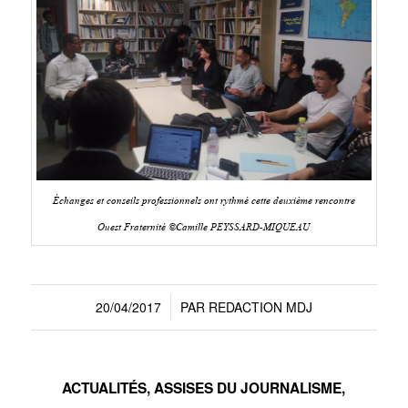
Échanges et conseils professionnels ont rythmé cette deuxième rencontre
Ouest Fraternité ©Camille PEYSSARD-MIQUEAU
20/04/2017
PAR
REDACTION MDJ
/
ACTUALITÉS
,
ASSISES DU JOURNALISME
,