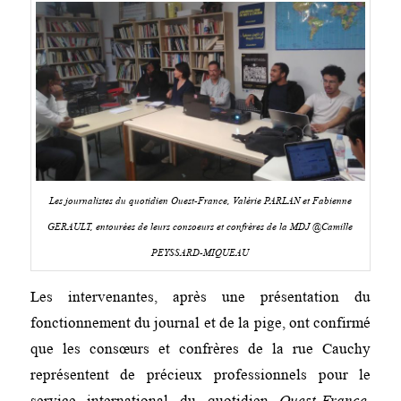
Les journalistes du quotidien Ouest-France, Valérie PARLAN et Fabienne
GERAULT, entourées de leurs consoeurs et confrères de la MDJ @Camille
PEYSSARD-MIQUEAU
Les intervenantes, après une présentation du
fonctionnement du journal et de la pige, ont confirmé
que les consœurs et confrères de la rue Cauchy
représentent de précieux professionnels pour le
service international du quotidien
Ouest-France.