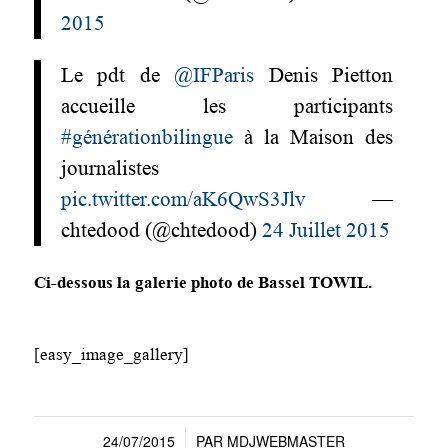
2015
Le pdt de
@IFParis
Denis Pietton
accueille les participants
#générationbilingue
à la Maison des
journalistes
pic.twitter.com/aK6QwS3Jlv
—
chtedood (@chtedood)
24 Juillet 2015
Ci-dessous la galerie photo de Bassel TOWIL.
[easy_image_gallery]
24/07/2015
PAR
MDJWEBMASTER
/