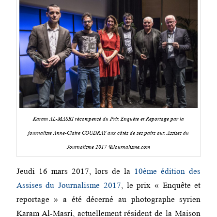
Karam AL-MASRI récompensé du Prix Enquête et Reportage par la
journaliste Anne-Claire COUDRAY aux côtés de ses pairs aux Assises du
Journalisme 2017 ©Journalisme.com
Jeudi 16 mars 2017, lors de la
10ème édition des
Assises du Journalisme 2017
, le prix « Enquête et
reportage » a été décerné au photographe syrien
Karam Al-Masri, actuellement résident de la Maison