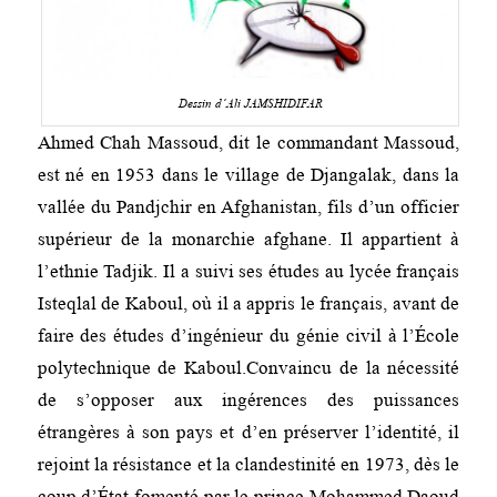
Dessin d’Ali JAMSHIDIFAR
Ahmed Chah Massoud, dit le commandant Massoud,
est né en 1953 dans le village de Djangalak, dans la
vallée du Pandjchir en Afghanistan, fils d’un officier
supérieur de la monarchie afghane. Il appartient à
l’ethnie Tadjik. Il a suivi ses études au lycée français
Isteqlal de Kaboul, où il a appris le français, avant de
faire des études d’ingénieur du génie civil à l’École
polytechnique de Kaboul.Convaincu de la nécessité
de s’opposer aux ingérences des puissances
étrangères à son pays et d’en préserver l’identité, il
rejoint la résistance et la clandestinité en 1973, dès le
coup d’État fomenté par le prince Mohammed Daoud