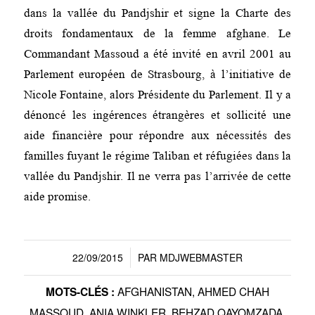
dans la vallée du Pandjshir et signe la Charte des
droits fondamentaux de la femme afghane. Le
Commandant Massoud a été invité en avril 2001 au
Parlement européen de Strasbourg, à l’initiative de
Nicole Fontaine, alors Présidente du Parlement. Il y a
dénoncé les ingérences étrangères et sollicité une
aide financière pour répondre aux nécessités des
familles fuyant le régime Taliban et réfugiées dans la
vallée du Pandjshir. Il ne verra pas l’arrivée de cette
aide promise.
22/09/2015
PAR
MDJWEBMASTER
/
AFGHANISTAN
,
AHMED CHAH
MOTS-CLÉS :
MASSOUD
,
ANIA WINKLER
,
BEHZAD QAYOMZADA
,