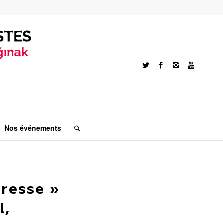
Nos événements
presse »
l,