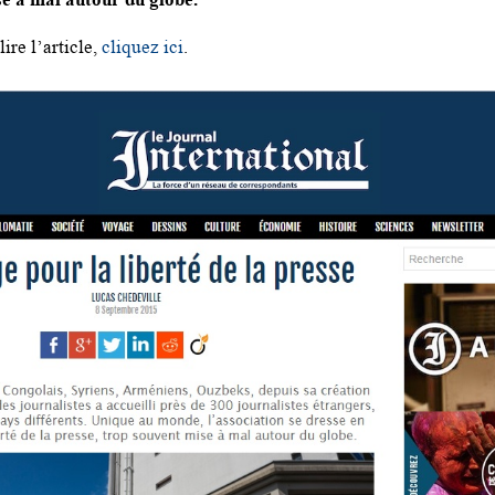
ire l’article,
cliquez ici
.