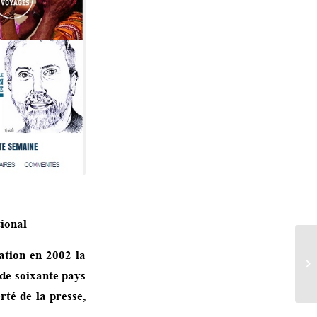
tional
ation en 2002 la
 de soixante pays
rté de la presse,