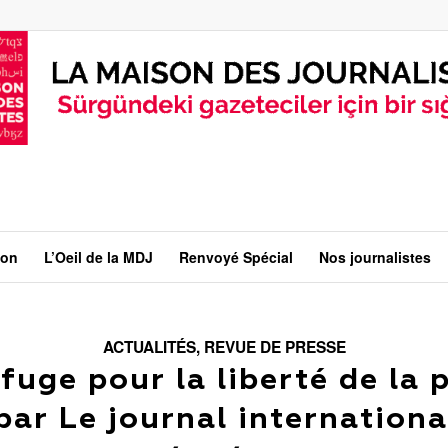
ion
L’Oeil de la MDJ
Renvoyé Spécial
Nos journalistes
ACTUALITÉS
,
REVUE DE PRESSE
fuge pour la liberté de la 
par Le journal internationa