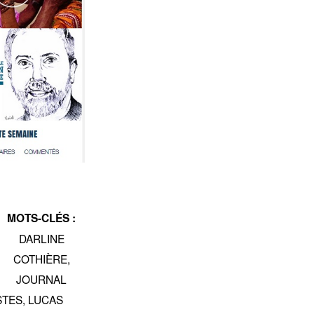
MOTS-CLÉS :
DARLINE
COTHIÈRE
,
JOURNAL
STES
,
LUCAS