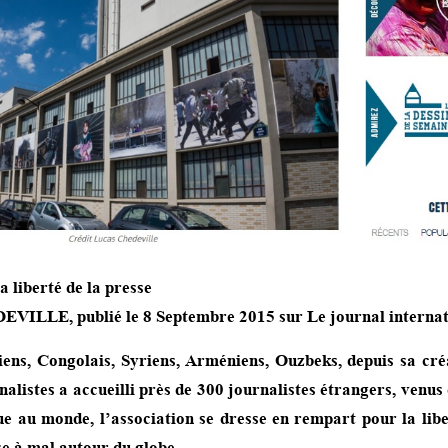
a liberté de la presse
EVILLE, publié le 8 Septembre 2015 sur
Le journal interna
riens, Congolais, Syriens, Arméniens, Ouzbeks, depuis sa cré
alistes a accueilli près de 300 journalistes étrangers, venus
ue au monde, l’association se dresse en rempart pour la libe
e à mal autour du globe.