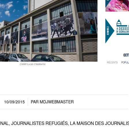
10/09/2015
PAR
MDJWEBMASTER
/
ONAL
,
JOURNALISTES REFUGIÉS
,
LA MAISON DES JOURNALI