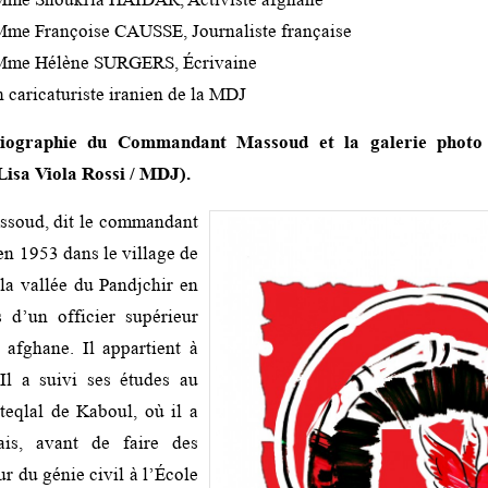
Mme Françoise CAUSSE, Journaliste française
 Mme Hélène SURGERS, Écrivaine
 caricaturiste iranien de la MDJ
biographie du Commandant Massoud et la galerie photo
 Lisa Viola Rossi / MDJ).
soud, dit le commandant
en 1953 dans le village de
la vallée du Pandjchir en
s d’un officier supérieur
 afghane. Il appartient à
 Il a suivi ses études au
steqlal de Kaboul, où il a
ais, avant de faire des
r du génie civil à l’École