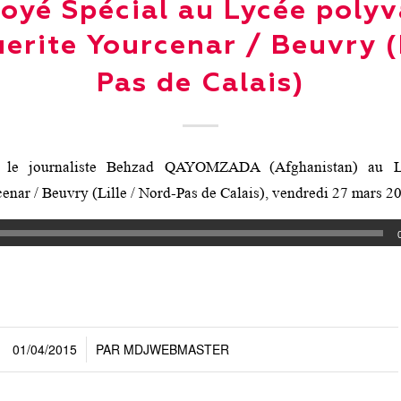
oyé Spécial au Lycée polyv
erite Yourcenar / Beuvry 
Pas de Calais)
 le journaliste Behzad QAYOMZADA (Afghanistan) au L
enar / Beuvry (Lille / Nord-Pas de Calais), vendredi 27 mars 2
01/04/2015
PAR
MDJWEBMASTER
/