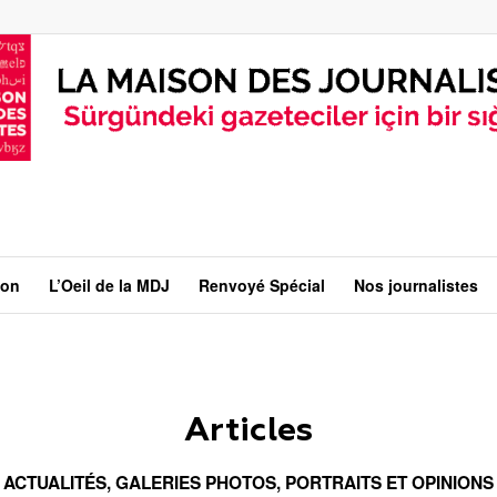
ion
L’Oeil de la MDJ
Renvoyé Spécial
Nos journalistes
Articles
ACTUALITÉS
,
GALERIES PHOTOS
,
PORTRAITS ET OPINIONS