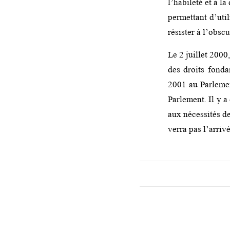
l’habileté et à l
permettant d’util
résister à l’obsc
Le 2 juillet 2000
des droits fond
2001 au Parlemen
Parlement. Il y a
aux nécessités de
verra pas l’arriv