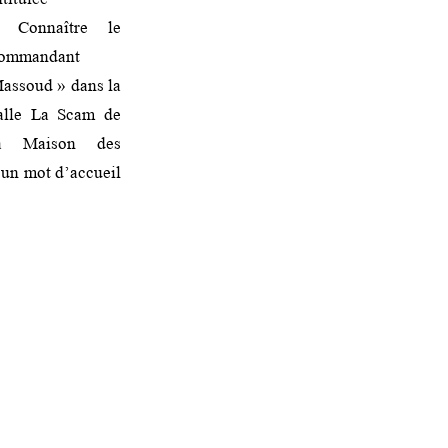
 Connaître le
ommandant
assoud » dans la
alle La Scam de
a Maison des
 un mot d’accueil