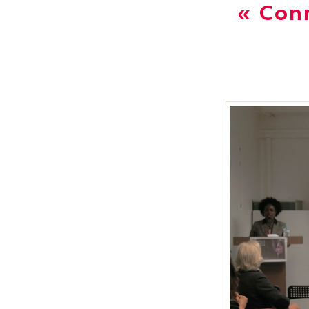
« Con