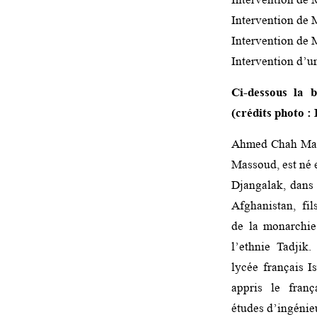
Intervention de 
Intervention de
Intervention d’un
Ci-dessous la 
(crédits photo :
Ahmed Chah Mas
Massoud, est né 
Djangalak, dans 
Afghanistan, fil
de la monarchie
l’ethnie Tadjik.
lycée français I
appris le franç
études d’ingénieu