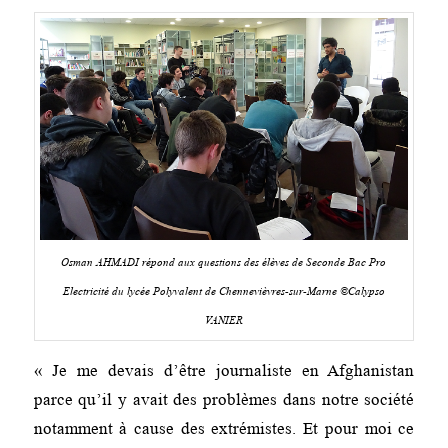
Osman AHMADI répond aux questions des élèves de Seconde Bac Pro
Electricité du lycée Polyvalent de Chennevièvres-sur-Marne ©Calypso
VANIER
« Je me devais d’être journaliste en Afghanistan
parce qu’il y avait des problèmes dans notre société
notamment à cause des extrémistes. Et pour moi ce