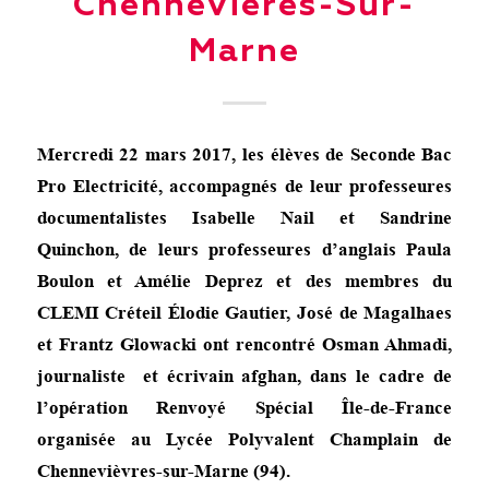
Chennevières-Sur-
Marne
Mercredi 22 mars 2017, les élèves de Seconde Bac
Pro Electricité, accompagnés de leur professeures
documentalistes Isabelle Nail et Sandrine
Quinchon, de leurs professeures d’anglais Paula
Boulon et Amélie Deprez et des membres du
CLEMI Créteil Élodie Gautier, José de Magalhaes
et Frantz Glowacki ont rencontré Osman Ahmadi,
journaliste et écrivain afghan, dans le cadre de
l’opération Renvoyé Spécial Île-de-France
organisée au Lycée Polyvalent Champlain de
Chennevièvres-sur-Marne (94).