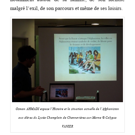
malgré l’exil, de son parcours et même de ses loisirs.
Osman AHMADI expose l’Histoire et la situation actuelle de l’Afghanistan
aux élèves du Lycée Champlain de Chennevières-sur-Marne © Calypso
VANIER