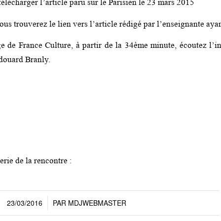
élécharger l’article paru sur le Parisien le 23 mars 2015
vous trouverez le lien vers l’article rédigé par l’enseignante ay
e de France Culture, à partir de la 34ème minute, écoutez l’i
douard Branly.
erie de la rencontre :
23/03/2016
PAR
MDJWEBMASTER
/