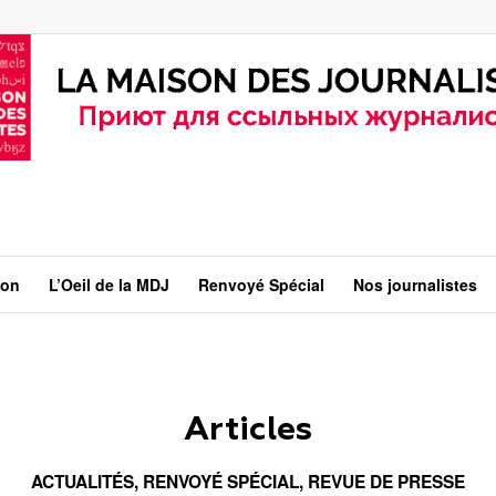
ion
L’Oeil de la MDJ
Renvoyé Spécial
Nos journalistes
Articles
ACTUALITÉS
,
RENVOYÉ SPÉCIAL
,
REVUE DE PRESSE