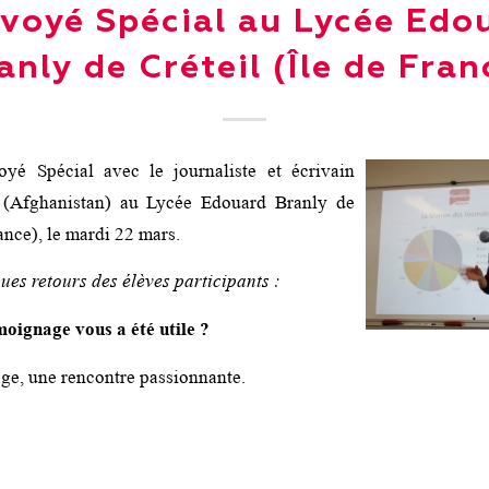
voyé Spécial au Lycée Edo
anly de Créteil (Île de Fran
yé Spécial avec le journaliste et écrivain
Afghanistan) au Lycée Edouard Branly de
rance), le mardi 22 mars.
ues retours des élèves participants :
moignage vous a été utile ?
ge, une rencontre passionnante.