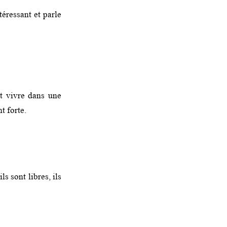
téressant et parle
t vivre dans une
t forte.
s sont libres, ils