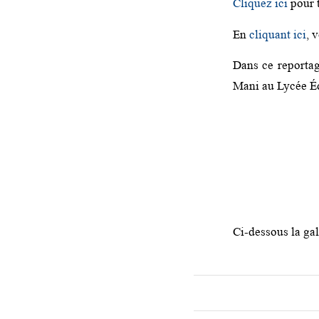
Cliquez ici
pour t
En
cliquant ici
, 
Dans ce reportag
Mani au Lycée É
Ci-dessous la gal