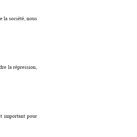
e la société, nous
dre la répression,
st important pour