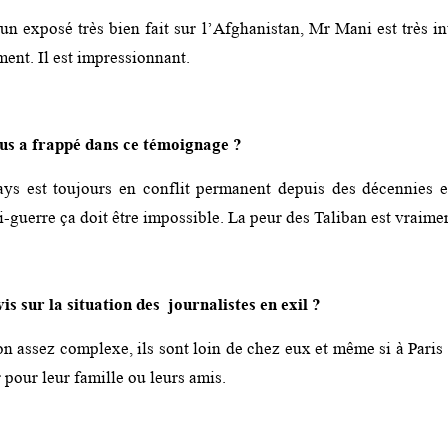
un exposé très bien fait sur l’Afghanistan, Mr Mani est très in
ment. Il est impressionnant.
us a frappé dans ce témoignage ?
ays est toujours en conflit permanent depuis des décennies e
i-guerre ça doit être impossible. La peur des Taliban est vraimen
is sur la situation des journalistes en exil ?
on assez complexe, ils sont loin de chez eux et même si à Paris il
 pour leur famille ou leurs amis.