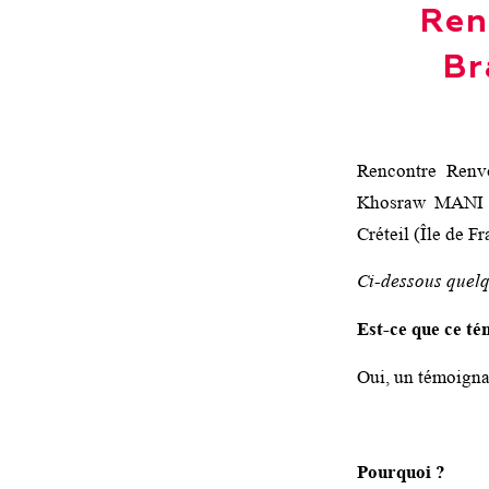
Ren
Br
Rencontre Renvo
Khosraw MANI (
Créteil (Île de F
Ci-dessous quelq
Est-ce que ce té
Oui, un témoigna
Pourquoi ?