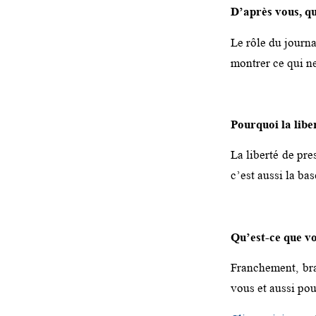
D’après vous, qu
Le rôle du journa
montrer ce qui ne
Pourquoi la libe
La liberté de pre
c’est aussi la b
Qu’est-ce que vo
Franchement, bra
vous et aussi pou