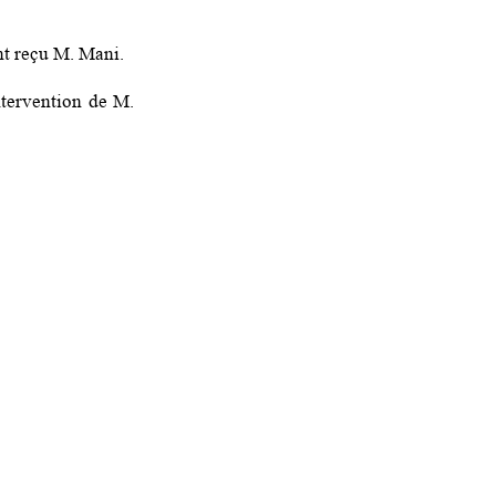
ant reçu M. Mani.
ntervention de M.