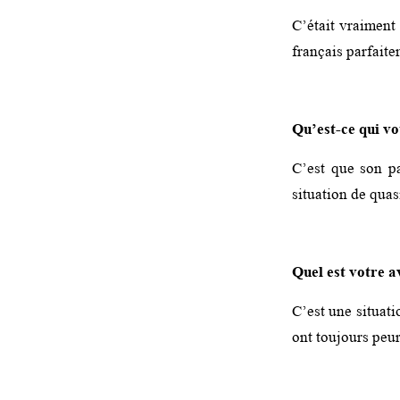
C’était vraiment 
français parfaite
Qu’est-ce qui vo
C’est que son p
situation de quas
Quel est votre av
C’est une situati
ont toujours peur