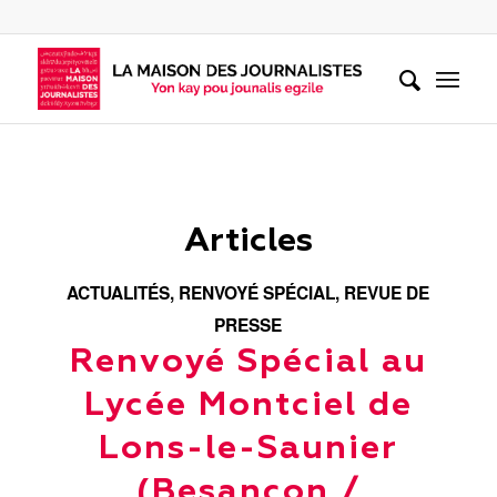
Articles
ACTUALITÉS
,
RENVOYÉ SPÉCIAL
,
REVUE DE
PRESSE
Renvoyé Spécial au
Lycée Montciel de
Lons-le-Saunier
(Besançon /