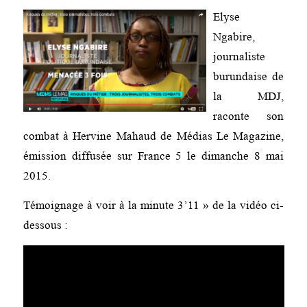
Elyse
Ngabire,
journaliste
burundaise de
la MDJ,
raconte son
combat à Hervine Mahaud de Médias Le Magazine,
émission diffusée sur France 5 le dimanche 8 mai
2015.
Témoignage à voir à la minute 3’11 » de la vidéo ci-
dessous :