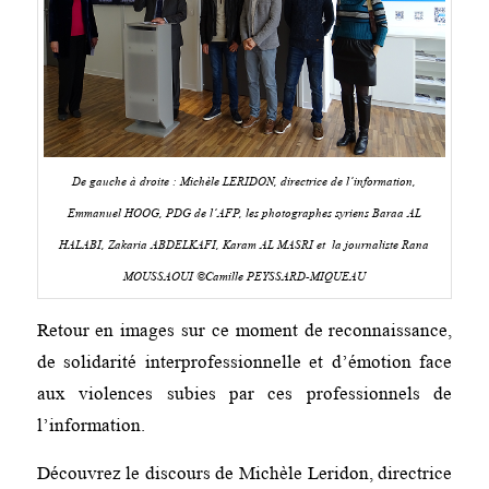
De gauche à droite : Michèle LERIDON, directrice de l’information,
Emmanuel HOOG, PDG de l’AFP, les photographes syriens Baraa AL
HALABI, Zakaria ABDELKAFI, Karam AL MASRI et la journaliste Rana
MOUSSAOUI ©Camille PEYSSARD-MIQUEAU
Retour en images sur ce moment de reconnaissance,
de solidarité interprofessionnelle et d’émotion face
aux violences subies par ces professionnels de
l’information.
Découvrez le discours de Michèle Leridon, directrice