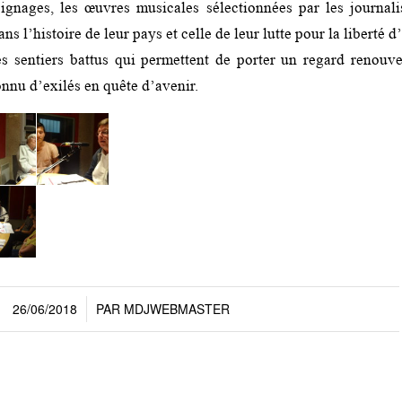
gnages, les œuvres musicales sélectionnées par les journali
ns l’histoire de leur pays et celle de leur lutte pour la libert
s sentiers battus qui permettent de porter un regard renouv
nnu d’exilés en quête d’avenir.
26/06/2018
PAR
MDJWEBMASTER
/