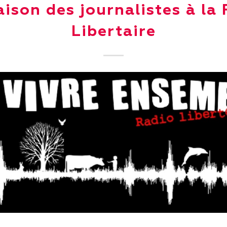
ison des journalistes à la
Libertaire