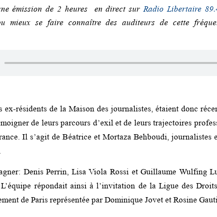
une émission de 2 heures en direct sur
Radio Libertaire 89.
pu mieux se faire connaître des auditeurs de cette fréque
s ex-résidents de la Maison des journalistes, étaient donc réc
moigner de leurs parcours d’exil et de leurs trajectoires profe
France. Il s’agit de Béatrice et Mortaza Behboudi, journalistes
.
gner: Denis Perrin, Lisa Viola Rossi et Guillaume Wulfing L
. L’équipe répondait ainsi à l’invitation de la Ligue des Dro
ment de Paris représentée par Dominique Jovet et Rosine Gauti