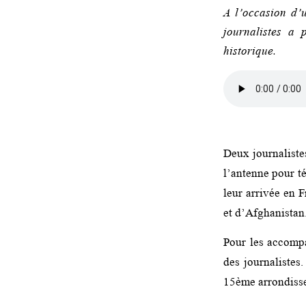
A l’occasion d’
journalistes a 
historique.
Deux journaliste
l’antenne pour té
leur arrivée en 
et d’Afghanistan
Pour les accompa
des journalistes
15ème arrondisse