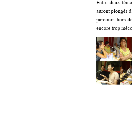
Entre deux témoi
auront plongés da
parcours hors de
encore trop méco