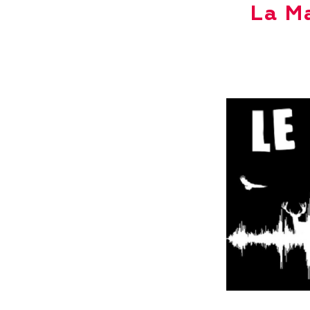
La Ma