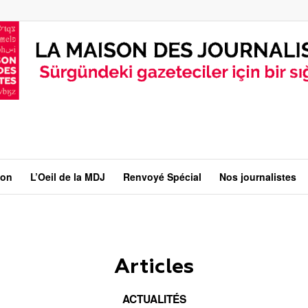
ion
L’Oeil de la MDJ
Renvoyé Spécial
Nos journalistes
Articles
ACTUALITÉS