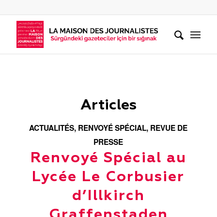
Articles
ACTUALITÉS
,
RENVOYÉ SPÉCIAL
,
REVUE DE
PRESSE
Renvoyé Spécial au
Lycée Le Corbusier
d’Illkirch
Graffenstaden