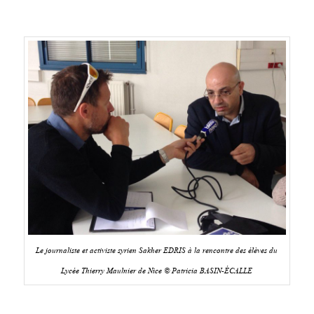
Le journaliste et activiste syrien Sakher EDRIS à la rencontre des élèves du
Lycée Thierry Maulnier de Nice © Patricia BASIN-ÉCALLE