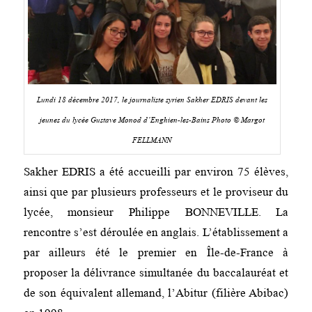
Lundi 18 décembre 2017, le journaliste syrien Sakher EDRIS devant les
jeunes du lycée Gustave Monod d’Enghien-les-Bains Photo © Margot
FELLMANN
Sakher EDRIS a été accueilli par environ 75 élèves,
ainsi que par plusieurs professeurs et le proviseur du
lycée, monsieur Philippe
BONNEVILLE. La
rencontre s’est déroulée en anglais. L’établissement a
par ailleurs été le premier en Île-de-France à
proposer la délivrance simultanée du baccalauréat et
de son équivalent allemand, l’Abitur (filière Abibac)