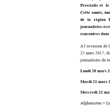
Presstalis et l
Cette année, un
de la région I
journalistes-éc
rencontres dans 
A l’occasion de 
25 mars 2017, di
journalistes de t
Lundi 20 mars 
Mardi 21 mars 
Mercredi 22 ma
Afghanistan > L