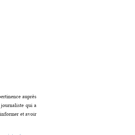
pertinence auprès
 journaliste qui a
informer et avoir