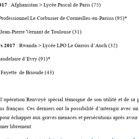
017
: Afghanistan > Lycée Pascal de Paris (75)
rofessionnel Le Corbusier de Cormeilles-en-Parisis (95)*
ean-Pierre Vernant de Toulouse (31)
rs 2017
: Rwanda > Lycée LPO Le Garros d’Auch (32)
audelaire d’Evry (91)*
 Fayette de Brioude (43)
 l’opération Renvoyé spécial témoigne de son utilité et de sa 
s français. Ces derniers ont la possibilité d’interagir avec un
 pour échapper aux graves menaces et persécutions après avoir 
imer librement.