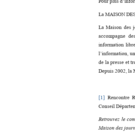
Pour plus d’infor
La MAISON DE
La Maison des jo
accompagne des 
information libre
l’information, un
de la presse et 
Depuis 2002, la 
[1]
Rencontre Re
Conseil Départe
Retrouvez le co
Maison des journa