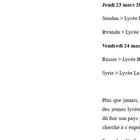
Jeudi 23 mars 2
Soudan > Lycée P
Rwanda > Lycée J
Vendredi 24 ma
Russie > Lycée B
Syrie > Lycée La
Plus que jamais,
des jeunes lycéen
dû fuir son pays
cherché à s’expr