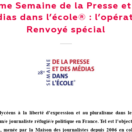
me Semaine de la Presse et
ias dans l’école® : l’opéra
Renvoyé spécial
s lycéens à la liberté d’expression et au pluralisme dans l
n/e journaliste réfugié/e politique en France. Tel est l’object
, menée par la Maison des journalistes depuis 2006 en co