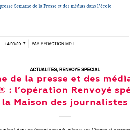
esse Semaine de la Presse et des médias dans l’école
14/03/2017
PAR
REDACTION MDJ
/
ACTUALITÉS
,
RENVOYÉ SPÉCIAL
e de la presse et des médi
e® : l’opération Renvoyé spé
la Maison des journalistes
muniqué dans un format agrandi, cliquez sur l’image ci-dessous