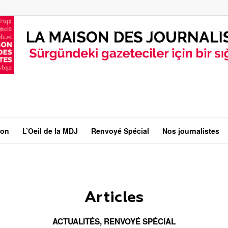
ion
L’Oeil de la MDJ
Renvoyé Spécial
Nos journalistes
Articles
ACTUALITÉS
,
RENVOYÉ SPÉCIAL