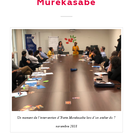
Murekasabe
Un moment de l’intervention d’Yvette Murekasabe lors d’un atelier du 7
novembre 2018