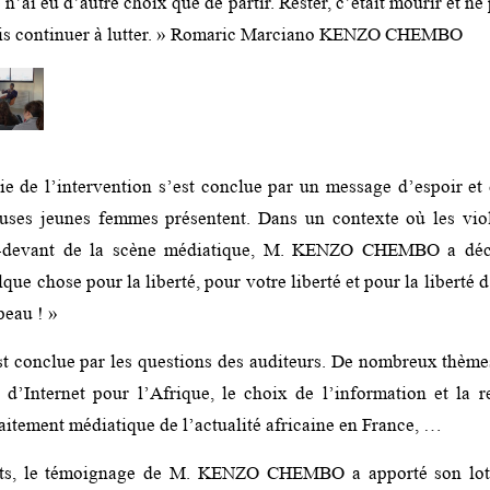
 n’ai eu d’autre choix que de partir. Rester, c’était mourir et ne 
vais continuer à lutter. » Romaric Marciano KENZO CHEMBO
ie de l’intervention s’est conclue par un message d’espoir et
uses jeunes femmes présentent. Dans un contexte où les viol
-devant de la scène médiatique, M. KENZO CHEMBO a décl
que chose pour la liberté, pour votre liberté et pour la liberté 
peau ! »
st conclue par les questions des auditeurs. De nombreux thème
d’Internet pour l’Afrique, le choix de l’information et la r
traitement médiatique de l’actualité africaine en France, …
nts, le témoignage de M. KENZO CHEMBO a apporté son lot