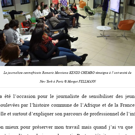
Le journaliste centrafricain Romaric Marciano KENZO CHEMBO témoigne à l’université de
New York à Paris © Margot FELLMANN
a été l’occasion pour le journaliste de sensibiliser des jeu
oulevées par l’histoire commune de l’Afrique et de la France
lle et surtout d’expliquer son parcours de professionnel de l’i
mon mieux pour préserver mon travail mais quand j’ai vu que