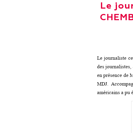
Le jou
CHEMBO
Le journaliste 
des journalistes,
en présence de 
MDJ. Accompagn
américains a p