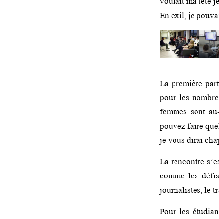
voulait ma tête je
En exil, je pou
La première part
pour les nombre
femmes sont au
pouvez faire quel
je vous dirai cha
La rencontre s’e
comme les défis 
journalistes, le 
Pour les étudia