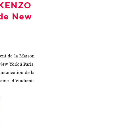
o KENZO
 de New
ent de la Maison
 New York à Paris,
munication de la
ine d’étudiants