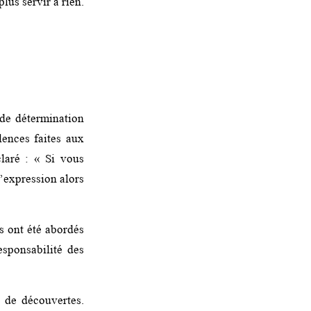
plus servir à rien.
 de détermination
ences faites aux
aré : « Si vous
d’expression alors
s ont été abordés
esponsabilité des
 de découvertes.