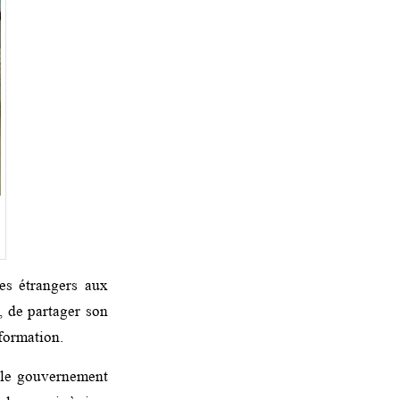
nes étrangers aux
, de partager son
nformation.
 le gouvernement