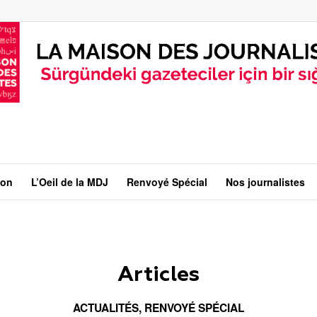
ion
L’Oeil de la MDJ
Renvoyé Spécial
Nos journalistes
Articles
ACTUALITÉS
,
RENVOYÉ SPÉCIAL