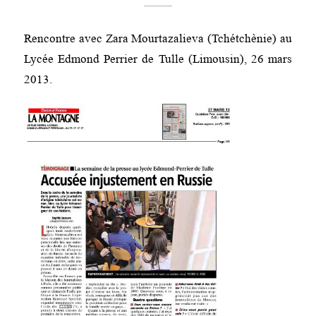
Rencontre avec Zara Mourtazalieva (Tchétchènie) au
Lycée Edmond Perrier de Tulle (Limousin), 26 mars
2013.