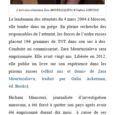
L’écrivaine tchétchène Zara MOURTAZALIEVA © Stefano LORUSSO
Le lendemain des attentats du 4 mars 2004 à Moscou,
elle tombe dans un piège. En pleine recherche des
responsables de l’attentat, les forces de l’ordre russes
placent 196 grammes de TNT dans son sac à dos.
Conduite au commissariat, Zara Mourtazialeva sera
emprisonnée. Elle avait vingt ans. Libérée en 2012,
elle publie un livre sur son expérience dans les
prisons russes («
Huit ans et demi» de Zara
Mourtazalieva, traduit par Galia Ackerman,
éd. Books
).
Hicham Mansouri, journaliste d’investigation
marocain, a été forcé à quitter son pays après avoir
été emprisonné durant dix mois à cause de ses