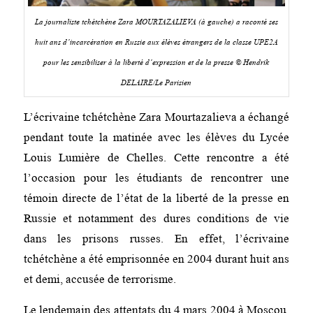
La journaliste tchétchène Zara MOURTAZALIEVA (à gauche) a raconté ses
huit ans d’incarcération en Russie aux élèves étrangers de la classe UPE2A
pour les sensibiliser à la liberté d’expression et de la presse © Hendrik
DELAIRE/Le Parisien
L’écrivaine tchétchène Zara Mourtazalieva a échangé
pendant toute la matinée avec les élèves du Lycée
Louis Lumière de Chelles. Cette rencontre a été
l’occasion pour les étudiants de rencontrer une
témoin directe de l’état de la liberté de la presse en
Russie et notamment des dures conditions de vie
dans les prisons russes. En effet, l’écrivaine
tchétchène a été emprisonnée en 2004 durant huit ans
et demi, accusée de terrorisme.
Le lendemain des attentats du 4 mars 2004 à Moscou,