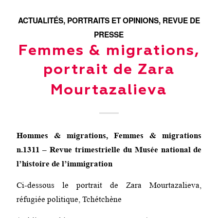
ACTUALITÉS
,
PORTRAITS ET OPINIONS
,
REVUE DE
PRESSE
Femmes & migrations,
portrait de Zara
Mourtazalieva
Hommes & migrations, Femmes & migrations
n.1311 – Revue trimestrielle du Musée national de
l’histoire de l’immigration
Ci-dessous le portrait de Zara Mourtazalieva,
réfugiée politique, Tchétchène