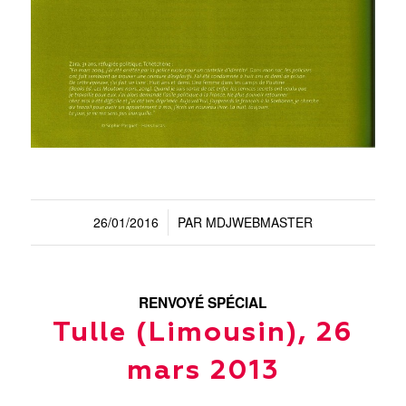
26/01/2016
PAR
MDJWEBMASTER
/
RENVOYÉ SPÉCIAL
Tulle (Limousin), 26
mars 2013