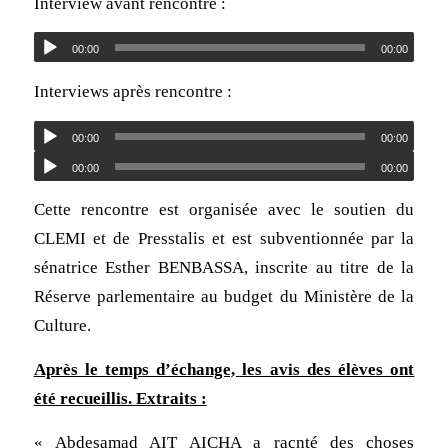
Interview avant rencontre :
00:00
00:00
Interviews après rencontre :
00:00
00:00
00:00
00:00
Cette rencontre est organisée avec le soutien du
CLEMI et de Presstalis et est subventionnée par la
sénatrice Esther BENBASSA, inscrite au titre de la
Réserve parlementaire au budget du Ministère de la
Culture.
Après le temps d’échange, les avis des élèves ont
été recueillis. Extraits :
« Abdesamad AIT AICHA a racnté des choses