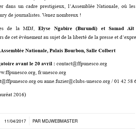
er dans un cadre prestigieux, l’Assemblée Nationale, où les
jury de journalistes. Venez nombreux !
stes de la MDJ,
Elyse Ngabire (Burundi) et Samad Aït
rs de cet événement au sujet de la liberté de la presse et d’expr
’Assemblée Nationale, Palais Bourbon, Salle Colbert
atoire avant le 20 avril :
contact@ffpunesco.org
.ffpunesco.org, fr.unesco.org
t@ffpunesco.org ou anne.fuzier@clubs-unesco.org / 01 42 58 
auréat 2016)
11/04/2017
PAR
MDJWEBMASTER
/