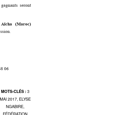
 gagnants seront
 Aïcha (Maroc)
ession.
68 06
3
MOTS-CLÉS :
MAI 2017
,
ELYSE
NGABIRE
,
FÉDÉRATION