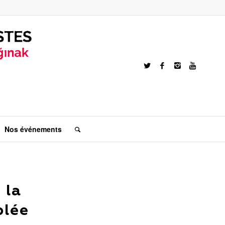
Nos événements
 la
blée