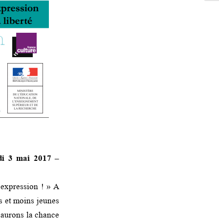
 3 mai 2017 –
’expression ! » A
es et moins jeunes
s aurons la chance