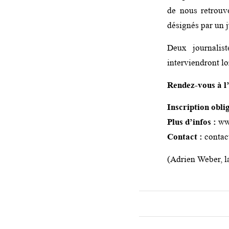
de nous retrouv
désignés par un 
Deux journali
interviendront lo
Rendez-vous à l
Inscription oblig
Plus d’infos :
www
Contact :
contac
(Adrien Weber, l