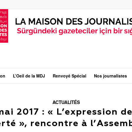
ion
L’Oeil de la MDJ
Renvoyé Spécial
Nos journalistes
ACTUALITÉS
mai 2017 : « L’expression de
erté », rencontre à l’Assem