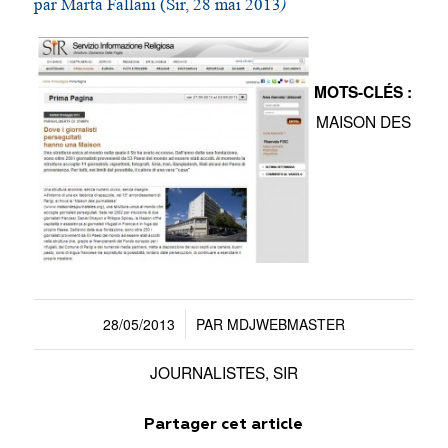
par Marta Fallani (Sir, 28 mai 2013
)
MOTS-CLÉS :
MAISON DES
28/05/2013
PAR
MDJWEBMASTER
/
JOURNALISTES
,
SIR
Partager cet article