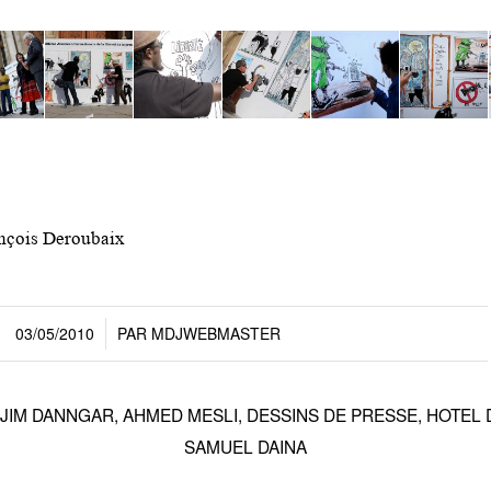
nçois Deroubaix
03/05/2010
PAR
MDJWEBMASTER
/
JIM DANNGAR
,
AHMED MESLI
,
DESSINS DE PRESSE
,
HOTEL D
SAMUEL DAINA