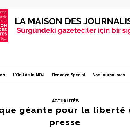
ion
L’Oeil de la MDJ
Renvoyé Spécial
Nos journalistes
ACTUALITÉS
que géante pour la liberté 
presse