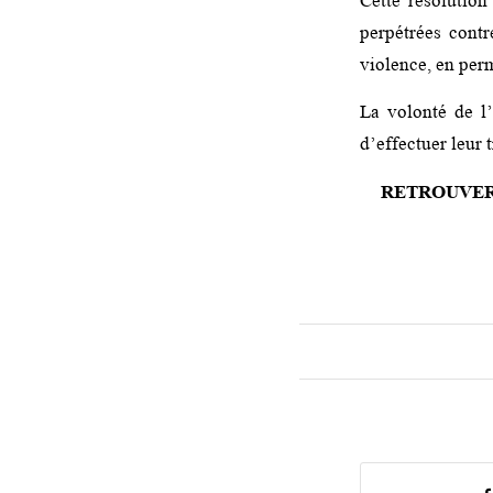
Cette résolution
perpétrées contr
violence, en perm
La volonté de l
d’effectuer leur 
RETROUVER 