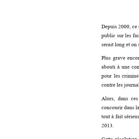
Depuis 2000, ce s
public sur les fa
serait long et o
Plus grave enco
abouti à une co
pour les crimine
contre les journal
Alors, dans ces
concourir dans la
tout à fait série
2013.