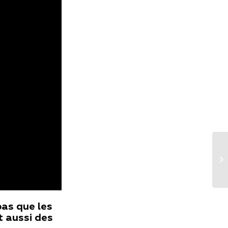
pas que les
t aussi des