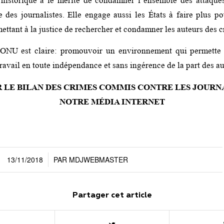
 historique a le mérite de condamner l’ensemble des attaque
e des journalistes. Elle engage aussi les États à faire plus po
ettant à la justice de rechercher et condamner les auteurs des c
’ONU est claire: promouvoir un environnement qui permette 
travail en toute indépendance et sans ingérence de la part des au
LE BILAN DES CRIMES COMMIS CONTRE LES JOURN
NOTRE MÉDIA INTERNET
13/11/2018
PAR
MDJWEBMASTER
/
Partager cet article