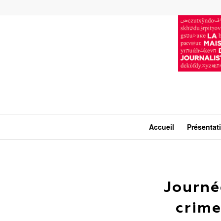
Accueil
Présentat
Journé
crime