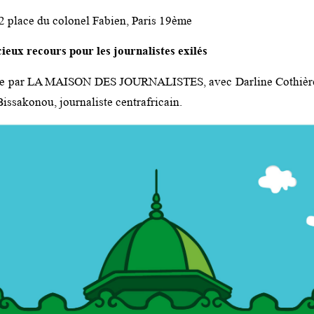
2 place du colonel Fabien, Paris 19ème
eux recours pour les journalistes exilés
e par LA MAISON DES JOURNALISTES, avec Darline Cothière, 
issakonou, journaliste centrafricain.