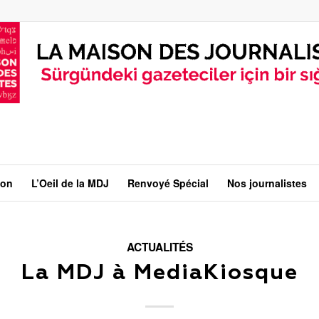
ion
L’Oeil de la MDJ
Renvoyé Spécial
Nos journalistes
ACTUALITÉS
La MDJ à MediaKiosque