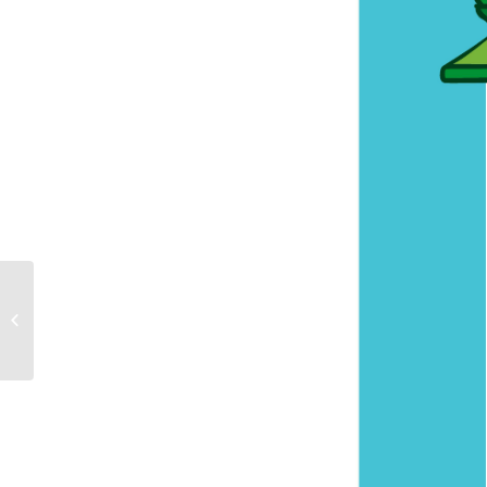
3 mai 2014 : La liberté pour nos
journalistes