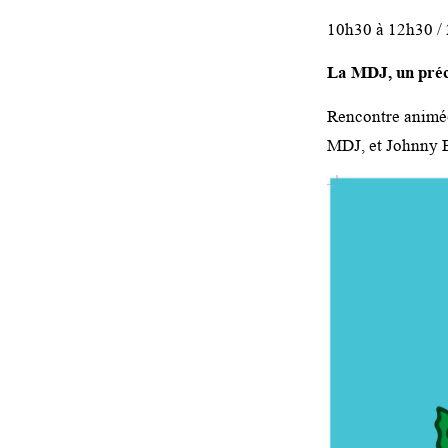
10h30 à 12h30 / 
La MDJ, un préci
Rencontre animé
MDJ, et Johnny B